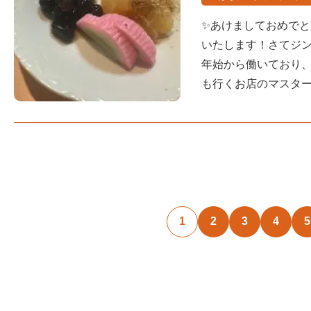
✨あけましておめでと
いたします！さてジン
年始から働いており、
も行くお店のマスター
1
2
3
4
5