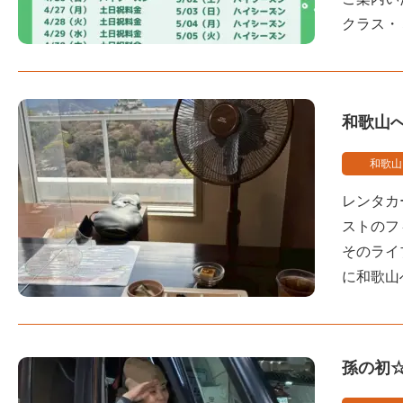
クラス・
和歌山
和歌山
レンタカ
ストのフ
そのライ
に和歌山
孫の初