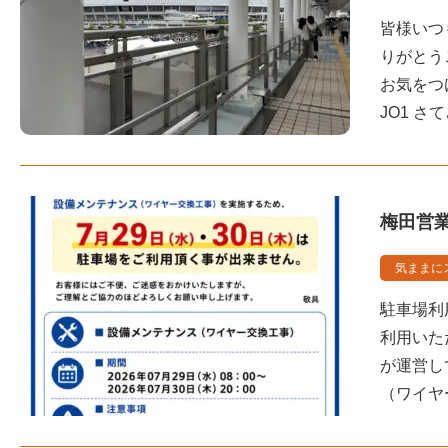
皆様いつ
りがとう
お気をつ
JO1 さ
梅田営
気ままに
駐車場利
利用いた
が運営し
（ワイヤ