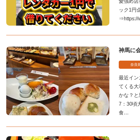
愛強め店
ック1円企
⇒https:/
神馬に
奈良B
最近イン
てくる大
かな？と
7：30
食…