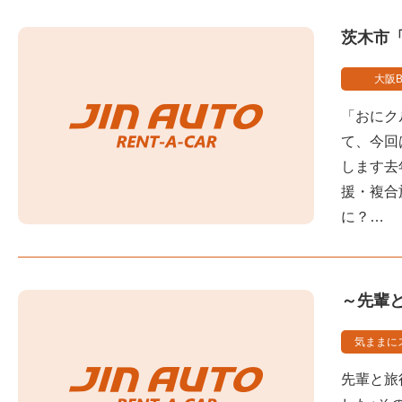
茨木市
大阪B
「おにク
て、今回
します去
援・複合
に？…
～先輩
気ままに
先輩と旅