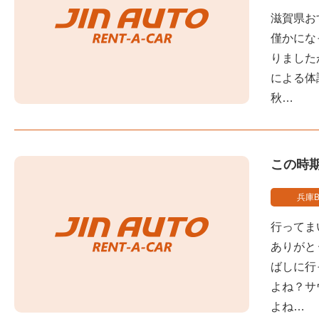
滋賀県お
僅かにな
りました
による体
秋…
この時
兵庫B
行ってま
ありがと
ばしに行
よね？サ
よね…