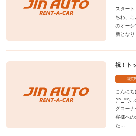
スタート
ちわ、こ
のオーシ
新となり
祝！ト
滋賀B
こんにち
(*^_
グコーナ
客様への
た…