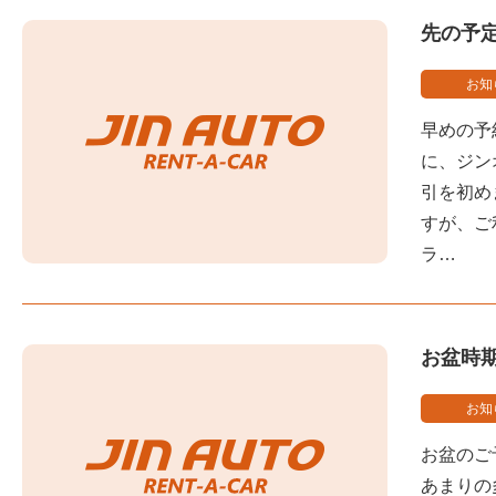
先の予
お知
早めの予
に、ジン
引を初め
すが、ご
ラ…
お盆時
お知
お盆のご
あまりの