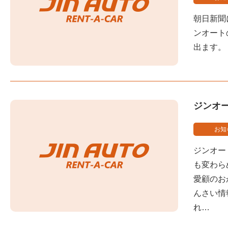
朝日新聞
ンオート
出ます。
ジンオ
お知
ジンオー
も変わら
愛顧のお
んさい情
れ…