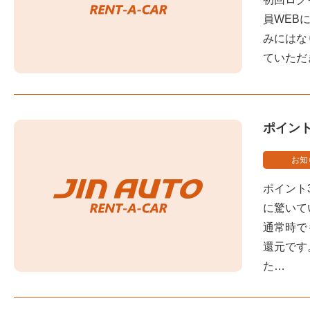
員WEB
みにはな
ていただ
ポイン
お知
ポイント
に驚いて
通常時で
還元です
た…