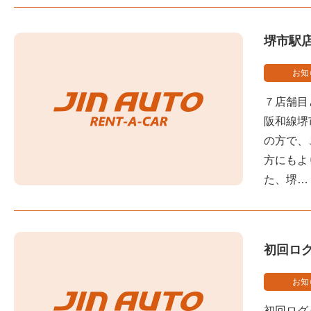
堺市駅
お知
７店舗目
阪和線堺
の方で、
方にもよ
た、堺…
初回ロ
お知
初回ログ