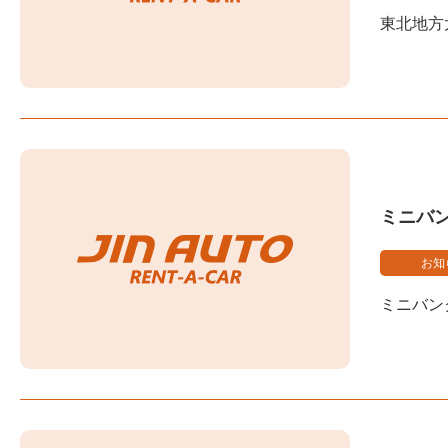
東北地方
ミニバ
お知
ミニバン