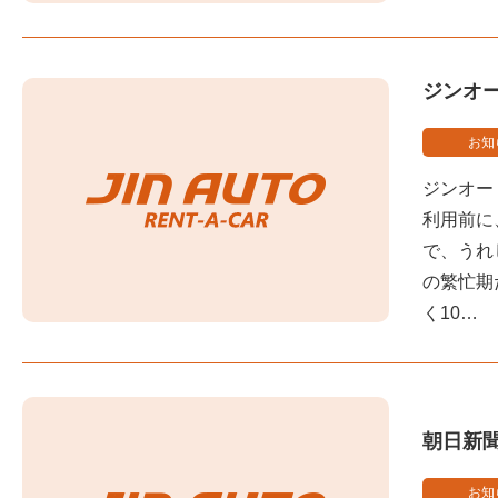
ジンオ
お知
ジンオー
利用前に
で、うれ
の繁忙期
く10…
朝日新
お知