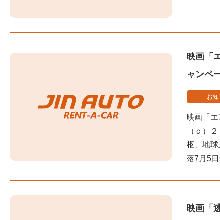
映画「
ャンペ
お知
映画「エ
（ｃ）２０
枢、地球
落7月5
映画「