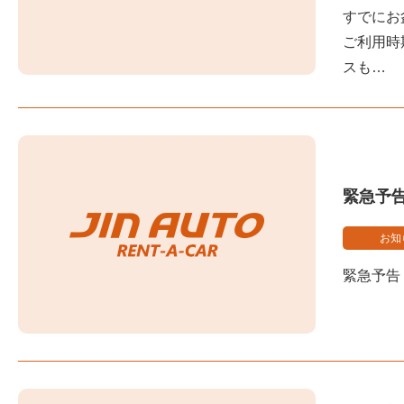
すでにお
ご利用時
スも…
緊急予
お知
緊急予告