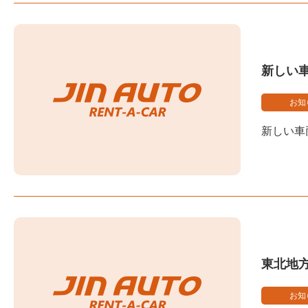
新しい車
お知
新しい車
東北地
お知