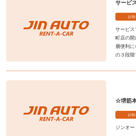
サービ
お知
サービス
町店の開
層便利に
の３段階
☆堺筋
お知
ジンオー