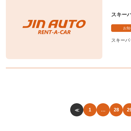
スキーパ
お知
スキーパ
1
…
28
2
≪