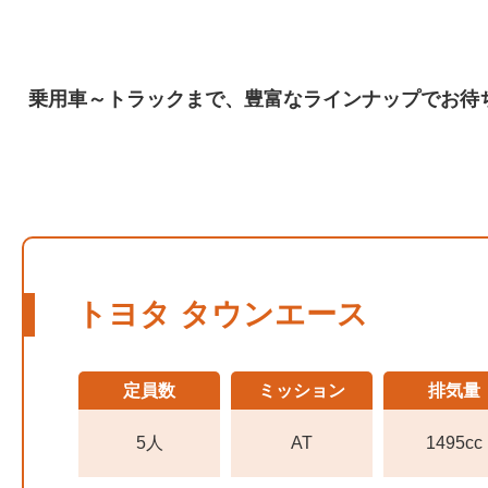
乗用車～トラックまで、豊富なラインナップでお待
トヨタ タウンエース
定員数
ミッション
排気量
5人
AT
1495cc