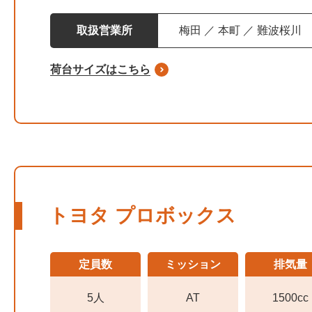
取扱営業所
梅田 ／ 本町 ／ 難波桜川
荷台サイズはこちら
トヨタ プロボックス
定員数
ミッション
排気量
5人
AT
1500cc