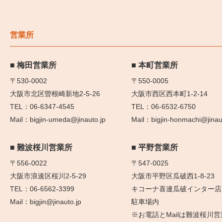
営業所
梅田営業所
本町営業所
〒530-0002
〒550-0005
大阪市北区曽根崎新地2-5-26
大阪市西区西本町1-2-14
06-6347-4545
06-6532-6750
bigjin-umeda@jinauto.jp
bigjin-honmachi@jinau
難波桜川営業所
平野営業所
〒556-0022
〒547-0025
大阪市浪速区桜川2-5-29
大阪市平野区瓜破西1-8-23
06-6562-3399
キコーナ喜連瓜破インター店
bigjin@jinauto.jp
駐車場内
※お電話とMailは難波桜川