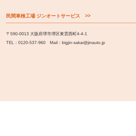
>>
民間車検工場 ジンオートサービス
〒590-0013 大阪府堺市堺区東雲西町4-4-1
0120-537-960
bigjin-sakai@jinauto.jp