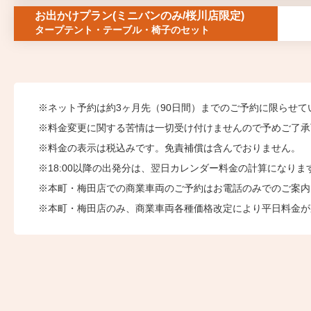
お出かけプラン
(ミニバンのみ/桜川店限定)
タープテント・テーブル・椅子のセット
ネット予約は約3ヶ月先（90日間）までのご予約に限らせ
料⾦変更に関する苦情は一切受け付けませんので予めご了承
料⾦の表⽰は税込みです。免責補償は含んでおりません。
18:00以降の出発分は、翌日カレンダー料金の計算になりま
本町・梅田店での商業車両のご予約はお電話のみでのご案内
本町・梅田店のみ、商業車両各種価格改定により平日料金が