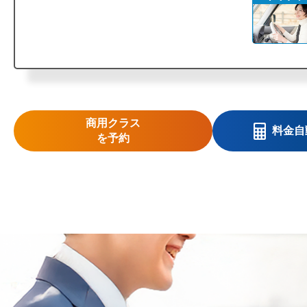
商用クラス
料金自
を予約