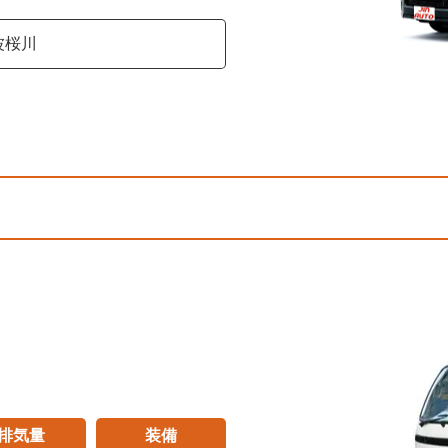
波桜川
排気量
装備