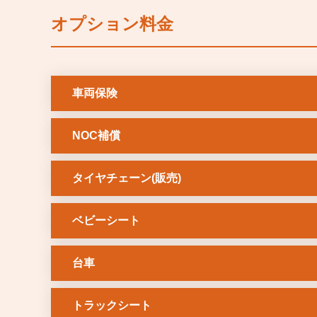
オプション料金
車両保険
NOC補償
タイヤチェーン(販売)
ベビーシート
台車
トラックシート