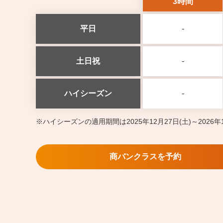
3時間
平日
-
土日祝
-
ハイシーズン
-
ハイシーズンの適用期間は2025年12月27日(土)～2026
商バンクラスを予約