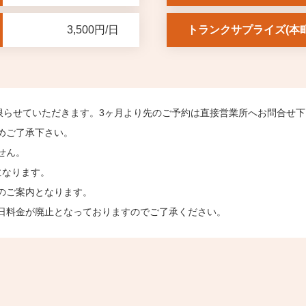
3,500円/日
トランクサプライズ(本
限らせていただきます。3ヶ月より先のご予約は直接営業所へお問合せ
めご了承下さい。
せん。
になります。
のご案内となります。
日料金が廃止となっておりますのでご了承ください。