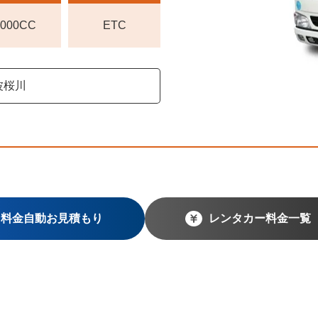
2000CC
ETC
波桜川
料金自動お見積もり
レンタカー料金一覧