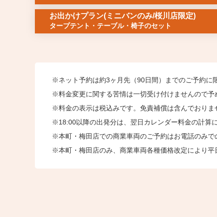
お出かけプラン
(ミニバンのみ/桜川店限定)
タープテント・テーブル・椅子のセット
ネット予約は約3ヶ月先（90日間）までのご予約に
料⾦変更に関する苦情は一切受け付けませんので予
料⾦の表⽰は税込みです。免責補償は含んでおりま
18:00以降の出発分は、翌日カレンダー料金の計算
本町・梅田店での商業車両のご予約はお電話のみで
本町・梅田店のみ、商業車両各種価格改定により平