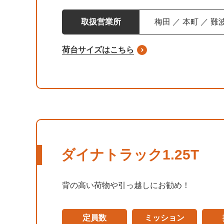
取扱営業所
梅田 ／ 本町 ／ 難
荷台サイズはこちら
ダイナトラック1.25T
背の高い荷物や引っ越しにお勧め！
定員数
ミッション