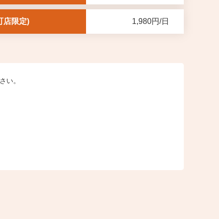
町店限定)
1,980円/日
下さい。