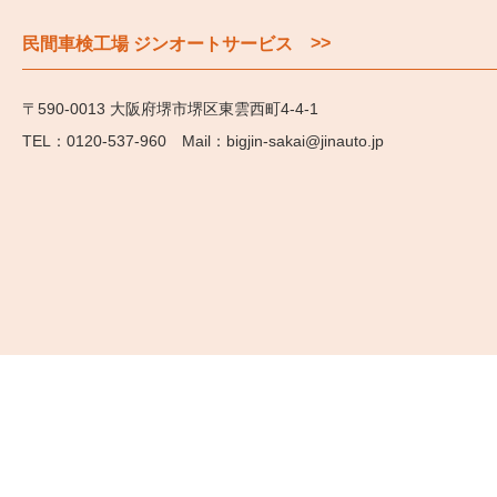
>>
民間車検工場 ジンオートサービス
〒590-0013 大阪府堺市堺区東雲西町4-4-1
0120-537-960
bigjin-sakai@jinauto.jp