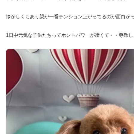
懐かしくもあり親が一番テンション上がってるのが面白か
1日中元気な子供たちってホントパワーが凄くて・・尊敬し