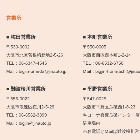
営業所
梅田営業所
本町営業所
〒530-0002
〒550-0005
大阪市北区曽根崎新地2-5-26
大阪市西区西本町1-2-14
06-6347-4545
06-6532-6750
bigjin-umeda@jinauto.jp
bigjin-honmachi@jinau
難波桜川営業所
平野営業所
〒556-0022
〒547-0025
大阪市浪速区桜川2-5-29
大阪市平野区瓜破西1-8-23
06-6562-3399
キコーナ喜連瓜破インター店
bigjin@jinauto.jp
駐車場内
※お電話とMailは難波桜川