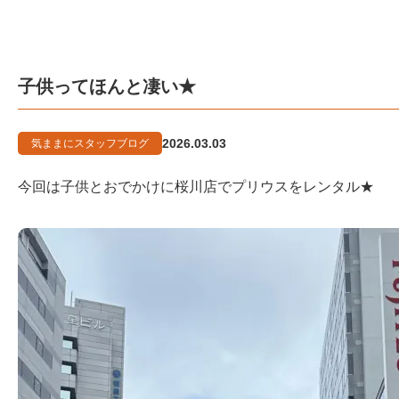
子供ってほんと凄い★
2026.03.03
気ままにスタッフブログ
今回は子供とおでかけに桜川店でプリウスをレンタル★