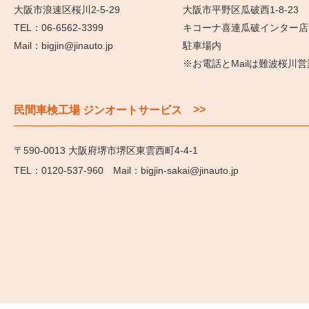
大阪市浪速区桜川2-5-29
大阪市平野区瓜破西1-8-23
06-6562-3399
キコーナ喜連瓜破インター店
bigjin@jinauto.jp
駐車場内
※お電話とMailは難波桜川
>>
民間車検工場 ジンオートサービス
〒590-0013 大阪府堺市堺区東雲西町4-4-1
0120-537-960
bigjin-sakai@jinauto.jp