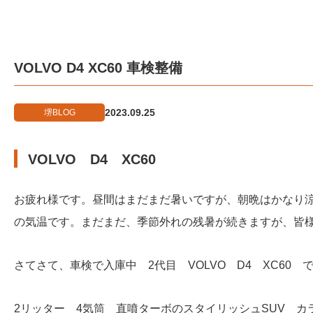
VOLVO D4 XC60 車検整備
2023.09.25
堺BLOG
VOLVO D4 XC60
お疲れ様です。昼間はまだまだ暑いですが、朝晩はかなり
の気温です。まだまだ、季節外れの残暑が続きますが、皆
さてさて、車検で入庫中 2代目 VOLVO D4 XC60 
2リッター 4気筒 直噴ターボのスタイリッシュSUV カ