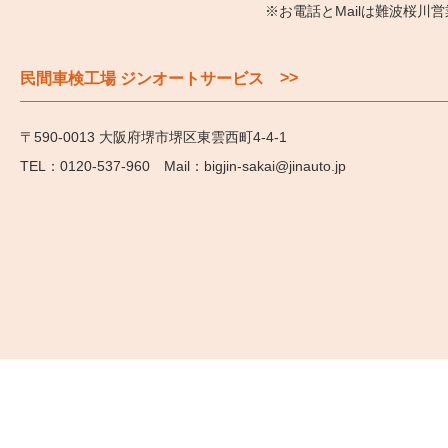
※お電話とMailは難波桜川
>>
民間車検工場 ジンオートサービス
〒590-0013 大阪府堺市堺区東雲西町4-4-1
0120-537-960
bigjin-sakai@jinauto.jp