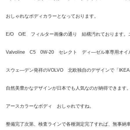
おしゃれなボディカラーとなっております。
E/O O/E フィルター画像の通り 結構汚れております
Valvoline C5 0W-20 セレクト ディ―ゼル車専用オ
スウェ―デン発祥のVOLVO 北欧独自のデザインで「IK
自然美豊かなデザインが日本でも人気なのが納得できます
アースカラーなボディ おしゃれですね。
整備完了次第、検査ラインで各種測定完了すれば、無事納