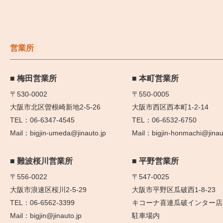
営業所
梅田営業所
本町営業所
〒530-0002
〒550-0005
大阪市北区曽根崎新地2-5-26
大阪市西区西本町1-2-14
06-6347-4545
06-6532-6750
bigjin-umeda@jinauto.jp
bigjin-honmachi@jinau
難波桜川営業所
平野営業所
〒556-0022
〒547-0025
大阪市浪速区桜川2-5-29
大阪市平野区瓜破西1-8-23
06-6562-3399
キコーナ喜連瓜破インター店
bigjin@jinauto.jp
駐車場内