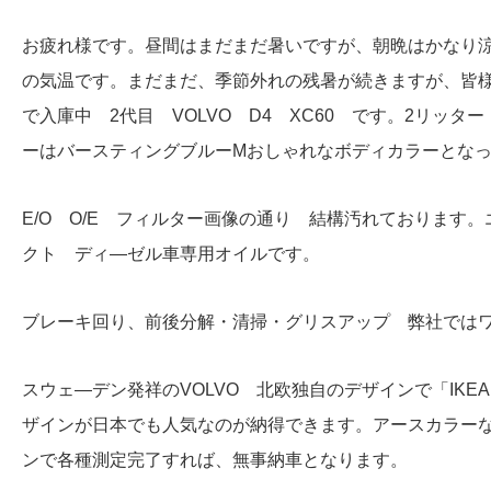
お疲れ様です。昼間はまだまだ暑いですが、朝晩はかなり
の気温です。まだまだ、季節外れの残暑が続きますが、皆
で入庫中 2代目 VOLVO D4 XC60 です。2リッ
ーはバースティングブルーMおしゃれなボディカラーとな
E/O O/E フィルター画像の通り 結構汚れております。エンジ
クト ディ―ゼル車専用オイルです。
ブレーキ回り、前後分解・清掃・グリスアップ 弊社では
スウェ―デン発祥のVOLVO 北欧独自のデザインで「IK
ザインが日本でも人気なのが納得できます。アースカラー
ンで各種測定完了すれば、無事納車となります。