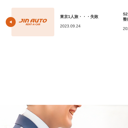
S
東京1人旅・・・失敗
整
2023.09.24
20