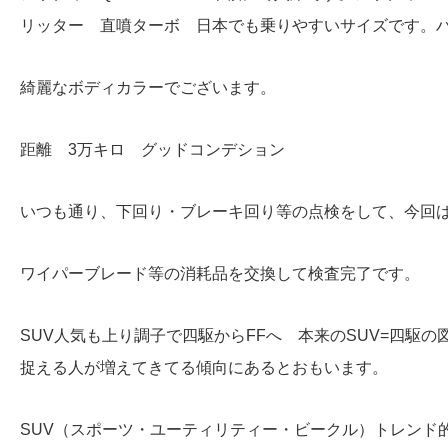
リッター 直噴ターボ 日本でも乗りやすいサイズです。
綺麗なボディカラーでございます。
距離 3万キロ グッドコンデション
いつも通り、下回り・ブレーキ回り等の点検をして、今回はE
ワイパーブレード等の消耗品を交換して検査完了です。
SUV人気も上り調子で四駆からFFへ 本来のSUV=四駆
捉える人が増えてきてる傾向にあるとおもいます。
SUV（スポーツ・ユーティリティー・ビークル）トレンド