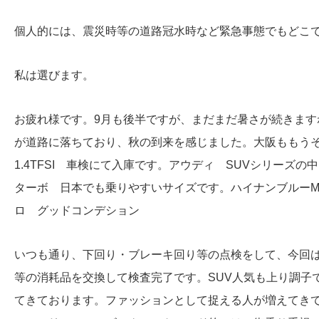
個人的には、震災時等の道路冠水時など緊急事態でもどこ
私は選びます。
お疲れ様です。9月も後半ですが、まだまだ暑さが続きま
が道路に落ちており、秋の到来を感じました。大阪ももう
1.4TFSI 車検にて入庫です。アウディ SUVシリーズの
ターボ 日本でも乗りやすいサイズです。ハイナンブルーM
ロ グッドコンデション
いつも通り、下回り・ブレーキ回り等の点検をして、今回はE
等の消耗品を交換して検査完了です。SUV人気も上り調子で
てきております。ファッションとして捉える人が増えてきて