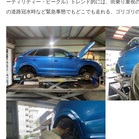
ーティリティー・ビークル）トレンド的には、街乗り重視
の道路冠水時など緊急事態でもどこでも走れる、ゴリゴリ