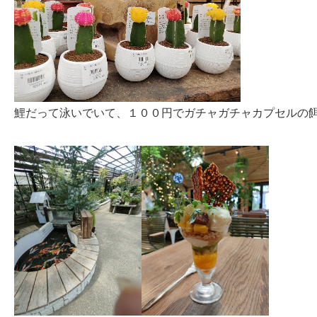
鯉だって泳いでいて、１００円でガチャガチャカプセルの餌