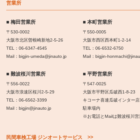
営業所
梅田営業所
本町営業所
〒530-0002
〒550-0005
大阪市北区曽根崎新地2-5-26
大阪市西区西本町1-2-14
06-6347-4545
06-6532-6750
bigjin-umeda@jinauto.jp
bigjin-honmachi@jinau
難波桜川営業所
平野営業所
〒556-0022
〒547-0025
大阪市浪速区桜川2-5-29
大阪市平野区瓜破西1-8-23
06-6562-3399
キコーナ喜連瓜破インター店
bigjin@jinauto.jp
駐車場内
※お電話とMailは難波桜川
>>
民間車検工場 ジンオートサービス