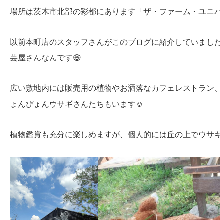
場所は茨木市北部の彩都にあります「ザ・ファーム・ユニ
以前本町店のスタッフさんがこのブログに紹介していまし
芸屋さんなんです😆
広い敷地内には販売用の植物やお洒落なカフェレストラン
ょんぴょんウサギさんたちもいます☺️
植物鑑賞も充分に楽しめますが、個人的には丘の上でウサギ