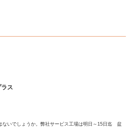
プラス
はないでしょうか。弊社サービス工場は明日～15日迄 盆