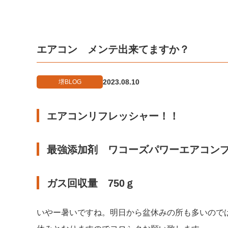
エアコン メンテ出来てますか？
2023.08.10
堺BLOG
エアコンリフレッシャー！！
最強添加剤 ワコーズパワーエアコン
ガス回収量 750ｇ
いやー暑いですね。明日から盆休みの所も多いので