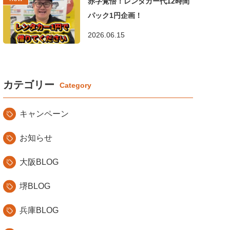
赤字覚悟！レンタカー代12時間
パック1円企画！
2026.06.15
カテゴリー
キャンペーン
お知らせ
大阪BLOG
堺BLOG
兵庫BLOG