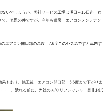
はないでしょうか。弊社サービス工場は明日～15日迄 盆
さて、表題の件ですが、今年も猛暑 エアコンメンテナン
時のエアコン開口部の温度 7.6度この外気温ですと車内す
果もあり、施工後 エアコン開口部 5.6度まで下がりま
・・・。潰れる前に、弊社のＡ/Ｃリフレッシャー是非お試