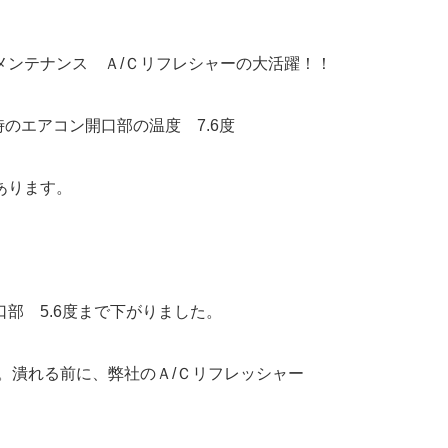
メンテナンス Ａ/Ｃリフレシャーの大活躍！！
時のエアコン開口部の温度 7.6度
あります。
部 5.6度まで下がりました。
。潰れる前に、弊社のＡ/Ｃリフレッシャー