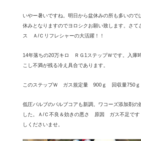
いやー暑いですね。明日から盆休みの所も多いので
休みとなりますのでヨロシクお願い致します。さて
ス Ａ/Ｃリフレシャーの大活躍！！
14年落ちの20万キロ ＲＧ1ステップＷです。入庫
こし不満が残る冷え具合であります。
このステップＷ ガス規定量 900ｇ 回収量750ｇ
低圧バルブのバルブコアも新調。ワコーズ添加剤の効
した。Ａ/Ｃ不良＆効きの悪さ 原因 ガス不足です
しくださいませ。