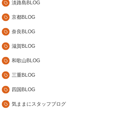
淡路島BLOG
京都BLOG
奈良BLOG
滋賀BLOG
和歌山BLOG
三重BLOG
四国BLOG
気ままにスタッフブログ