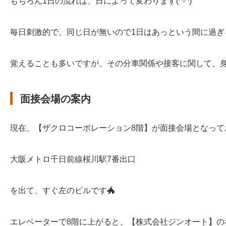
もちろん1日の流れは、日によって変わります(^-^)
毎日刺激的で、同じ日が無いので1日はあっという間に過ぎ
覚えることも多いですが、その分車関係や接客に関して、身
面接会場の案内
現在、【ザクロコーポレーション8階】が面接会場となって
大阪メトロ千日前線桜川駅7番出口
を出て、すぐ左のビルです🐲
エレベーターで8階に上がると、【株式会社ジンオート】の