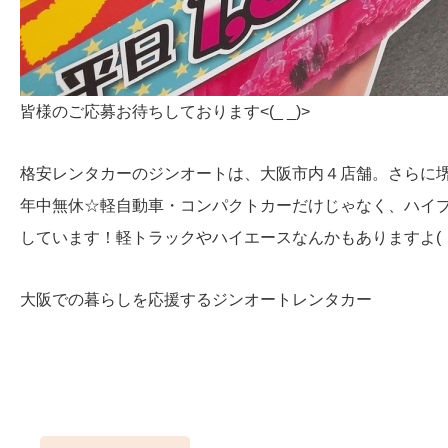
皆様のご応募お待ちしております<(_ _)>
格安レンタカーのジンオートは、大阪市内４店舗。さらに
年中無休☆軽自動車・コンパクトカーだけじゃなく、ハイ
しています！軽トラックやハイエースなんかもありますよ( ・
大阪での暮らしを応援するジンオートレンタカー