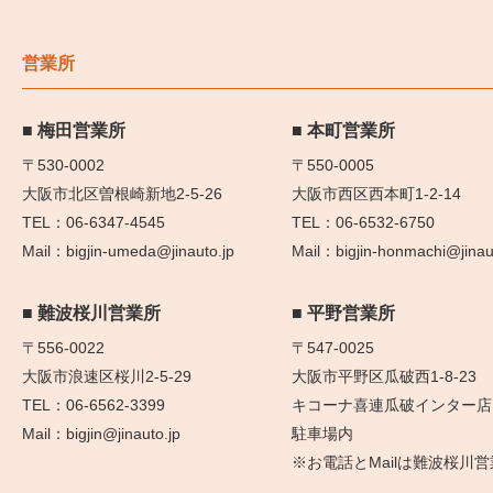
営業所
梅田営業所
本町営業所
〒530-0002
〒550-0005
大阪市北区曽根崎新地2-5-26
大阪市西区西本町1-2-14
06-6347-4545
06-6532-6750
bigjin-umeda@jinauto.jp
bigjin-honmachi@jinau
難波桜川営業所
平野営業所
〒556-0022
〒547-0025
大阪市浪速区桜川2-5-29
大阪市平野区瓜破西1-8-23
06-6562-3399
キコーナ喜連瓜破インター店
bigjin@jinauto.jp
駐車場内
※お電話とMailは難波桜川