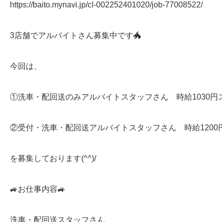
https://baito.mynavi.jp/cl-002252401020/job-77008522/
3店舗でアルバイトさん募集中です🐲
今回は、
①洗車・配回送のみアルバイトスタッフさん 時給1030円
②受付・洗車・配回送アルバイトスタッフさん 時給1200
を募集しております(^^)/
🚙お仕事内容🚙
洗車・配回送スタッフさん