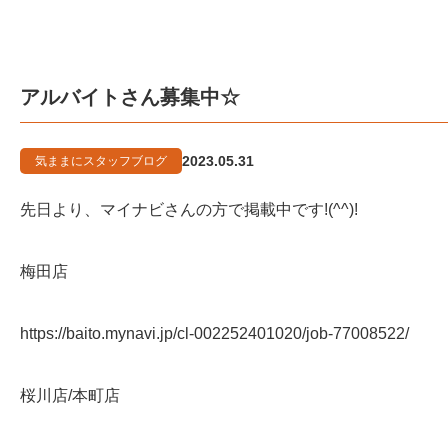
アルバイトさん募集中☆
2023.05.31
気ままにスタッフブログ
先日より、マイナビさんの方で掲載中です!(^^)!
梅田店
https://baito.mynavi.jp/cl-002252401020/job-77008522/
桜川店/本町店