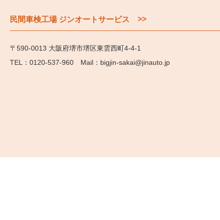
>>
民間車検工場 ジンオートサービス
〒590-0013 大阪府堺市堺区東雲西町4-4-1
0120-537-960
bigjin-sakai@jinauto.jp