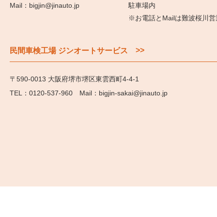
bigjin@jinauto.jp
駐車場内
※お電話とMailは難波桜川
>>
民間車検工場 ジンオートサービス
〒590-0013 大阪府堺市堺区東雲西町4-4-1
0120-537-960
bigjin-sakai@jinauto.jp