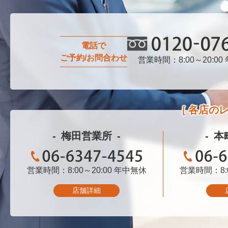
電話で
ご予約/お問合わせ
営業時間：8:00～20:00
0120-076-750
各店の
梅田営業所
本
営業時間：8:00～20:00
06-6347-4545
年中無休
営業時間：8:0
06-
店舗詳細