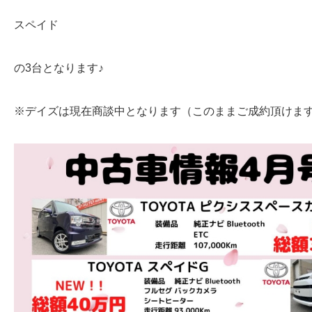
スペイド
の3台となります♪
※デイズは現在商談中となります（このままご成約頂けます