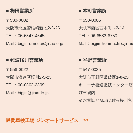
梅田営業所
本町営業所
〒530-0002
〒550-0005
大阪市北区曽根崎新地2-5-26
大阪市西区西本町1-2-14
06-6347-4545
06-6532-6750
bigjin-umeda@jinauto.jp
bigjin-honmachi@jinau
難波桜川営業所
平野営業所
〒556-0022
〒547-0025
大阪市浪速区桜川2-5-29
大阪市平野区瓜破西1-8-23
06-6562-3399
キコーナ喜連瓜破インター店
bigjin@jinauto.jp
駐車場内
※お電話とMailは難波桜川
>>
民間車検工場 ジンオートサービス