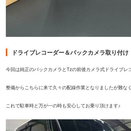
ドライブレコーダー＆バックカメラ取り付け
今回は純正のバックカメラとTzの前後カメラ式ドライブレ
整備からこちらに来て久々の配線作業となりましたが難なく
これで駐車時と万が一の時も安心してお乗り頂けます♪