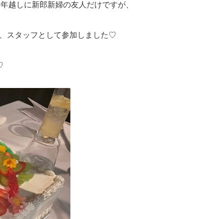
2年越しに新郎新婦の友人だけですが、
れ、スタッフとして参加しました♡
♡