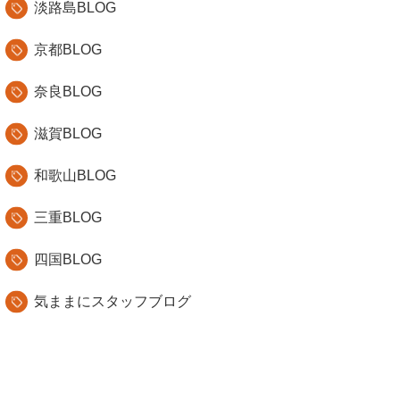
淡路島BLOG
京都BLOG
奈良BLOG
滋賀BLOG
和歌山BLOG
三重BLOG
四国BLOG
気ままにスタッフブログ