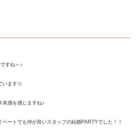
ですね～♪
ています☆
年末感を感じますね♪
ベートでも仲が良いスタッフの結婚PARTYでした！！