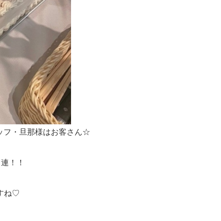
タッフ・旦那様はお客さん☆
常連！！
すね♡