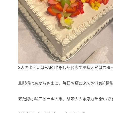
2人の出会いはPARTYをしたお店で奥様と私はス
旦那様はあからさまに、毎日お店に来ており(笑)超
来た際は猛アピールの末、結婚！！素敵な出会いで