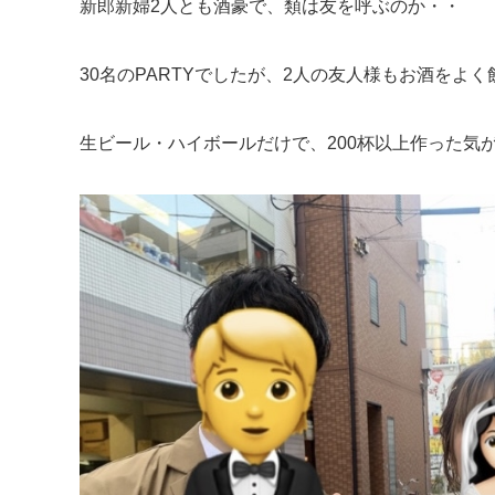
新郎新婦2人とも酒豪で、類は友を呼ぶのか・・
30名のPARTYでしたが、2人の友人様もお酒をよく
生ビール・ハイボールだけで、200杯以上作った気がしま