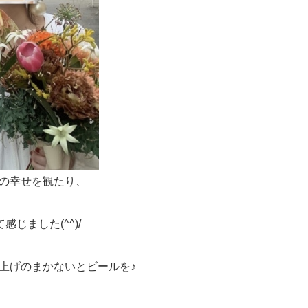
人の幸せを観たり、
じました(^^)/
ち上げのまかないとビールを♪