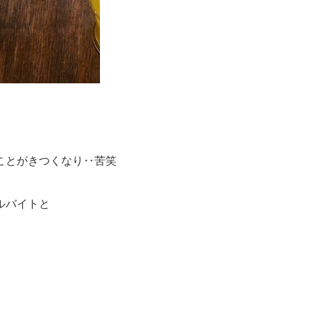
ことがきつくなり‥苦笑
ルバイトと