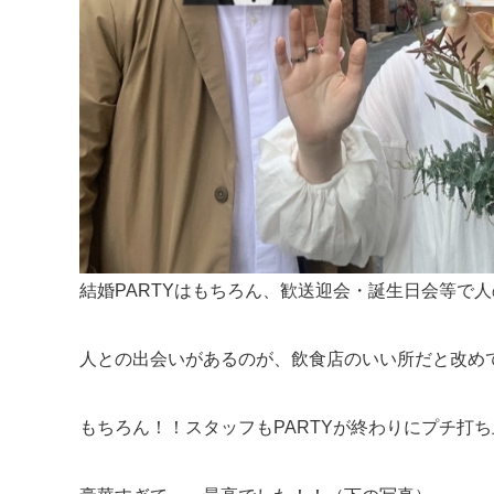
結婚PARTYはもちろん、歓送迎会・誕生日会等で
人との出会いがあるのが、飲食店のいい所だと改めて感
もちろん！！スタッフもPARTYが終わりにプチ打