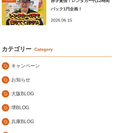
赤字覚悟！レンタカー代12時間
パック1円企画！
2026.06.15
カテゴリー
キャンペーン
お知らせ
大阪BLOG
堺BLOG
兵庫BLOG