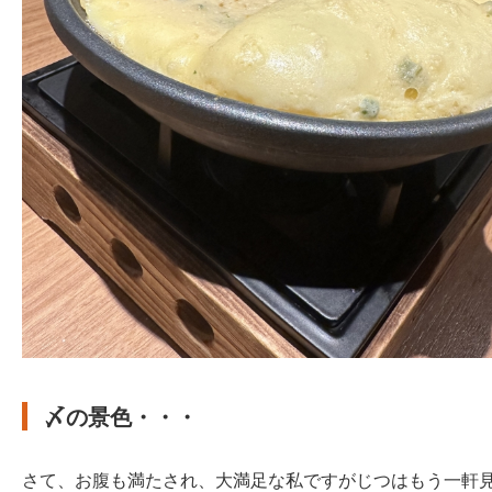
〆の景色・・・
さて、お腹も満たされ、大満足な私ですがじつはもう一軒