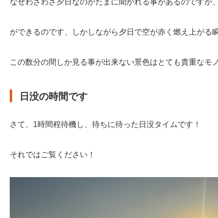
なぜわざわざ夕日なのかたまに聞かれる事があるのですが
ができるのです、しかしながら夕日で空が赤く燃え上がる
この数分の間しか見る事が出来ない景色はとても貴重なモ
日没の時間です
さて、1時間程待機し、待ちに待った日没タイムです！
それではご覧ください！