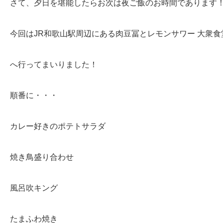
さて、夕日を堪能したらお次は夜ご飯のお時間であります
今回はJR和歌山駅周辺にある肉豆冨とレモンサワー 大衆食
へ行ってまいりました！
順番に・・・
カレー好きのポテトサラダ
焼き鳥盛り合わせ
風呂吹キング
たまふわ焼き