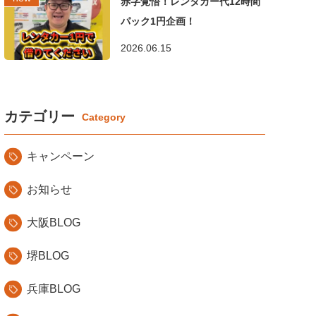
赤字覚悟！レンタカー代12時間
パック1円企画！
2026.06.15
カテゴリー
キャンペーン
お知らせ
大阪BLOG
堺BLOG
兵庫BLOG