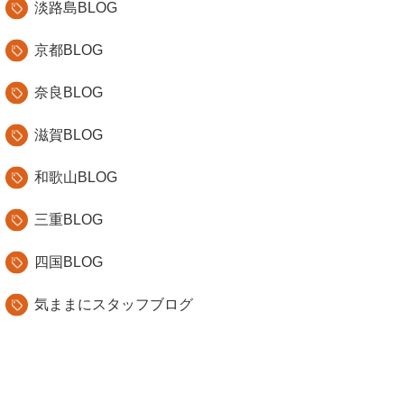
淡路島BLOG
京都BLOG
奈良BLOG
滋賀BLOG
和歌山BLOG
三重BLOG
四国BLOG
気ままにスタッフブログ