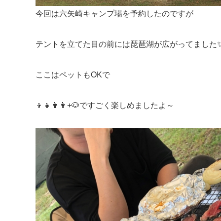
今回は六矢崎キャンプ場を予約したのですが
テントを立てた目の前には琵琶湖が広がってました
ここはペットもOKで
👦👧👨👩+🐶ですごく楽しめましたよ～