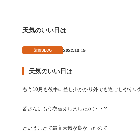
天気のいい日は
2022.10.19
滋賀BLOG
天気のいい日は
もう10月も後半に差し掛かかり外でも過ごしやすい
皆さんはもう衣替えしましたか(・・?
ということで最高天気が良かったので