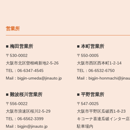
営業所
梅田営業所
本町営業所
〒530-0002
〒550-0005
大阪市北区曽根崎新地2-5-26
大阪市西区西本町1-2-14
06-6347-4545
06-6532-6750
bigjin-umeda@jinauto.jp
bigjin-honmachi@jinau
難波桜川営業所
平野営業所
〒556-0022
〒547-0025
大阪市浪速区桜川2-5-29
大阪市平野区瓜破西1-8-23
06-6562-3399
キコーナ喜連瓜破インター店
bigjin@jinauto.jp
駐車場内