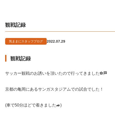
観戦記録
2022.07.29
気ままにスタッフブログ
観戦記録
サッカー観戦のお誘いを頂いたので行ってきました⚽🏁
京都の亀岡にあるサンガスタジアムでの試合でした！
(車で50分ほどで着きました🚙)