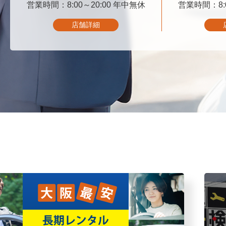
営業時間：8:00～20:00
06-6347-4545
年中無休
営業時間：8:0
06-
店舗詳細