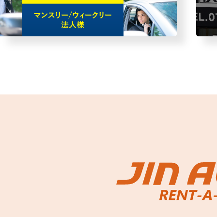
故障者回収サービス
レンタ