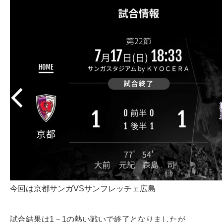
今回は京都サンガVSサンフレッチェ広島
試合結果は1－1の熱い戦いで終了となりましたが