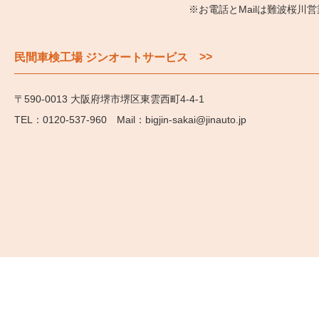
※お電話とMailは難波桜川
>>
民間車検工場 ジンオートサービス
〒590-0013 大阪府堺市堺区東雲西町4-4-1
0120-537-960
bigjin-sakai@jinauto.jp