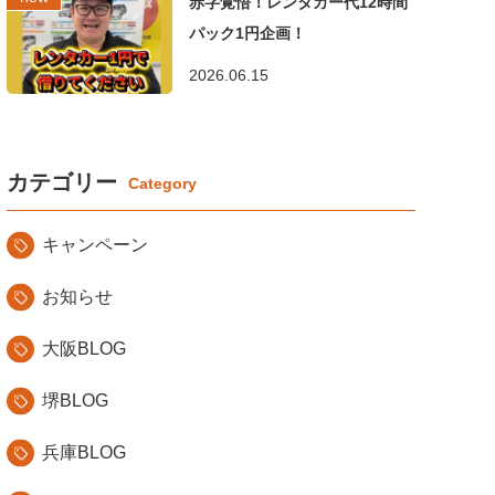
赤字覚悟！レンタカー代12時間
パック1円企画！
2026.06.15
カテゴリー
キャンペーン
お知らせ
大阪BLOG
堺BLOG
兵庫BLOG