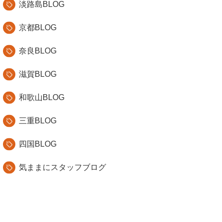
淡路島BLOG
京都BLOG
奈良BLOG
滋賀BLOG
和歌山BLOG
三重BLOG
四国BLOG
気ままにスタッフブログ