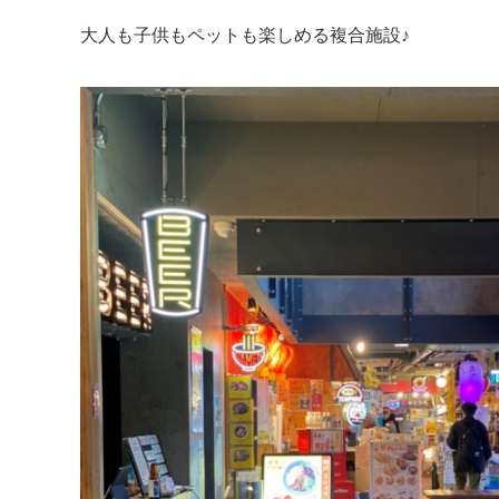
大人も子供もペットも楽しめる複合施設♪