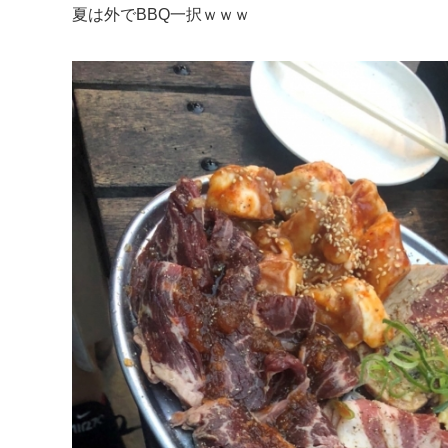
夏は外でBBQ一択ｗｗｗ