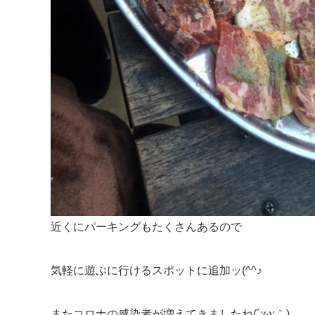
近くにパーキングもたくさんあるので
気軽に遊ぶに行けるスポットに追加ッ(^^♪
またコロナの感染者が増えてきましたね(´;ω;｀)