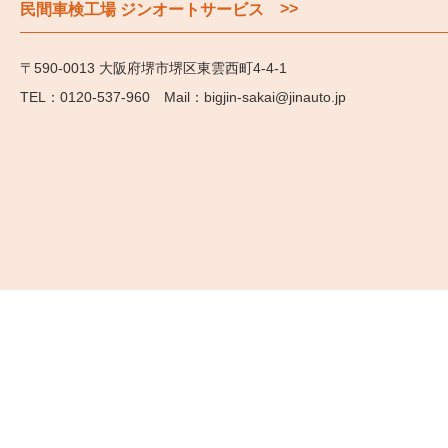
>>
民間車検工場 ジンオートサービス
〒590-0013 大阪府堺市堺区東雲西町4-4-1
0120-537-960
bigjin-sakai@jinauto.jp