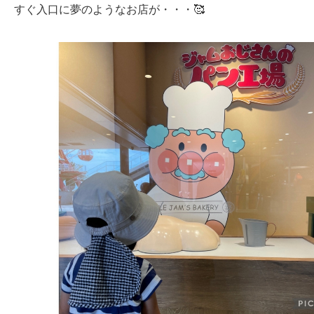
すぐ入口に夢のようなお店が・・・🥰