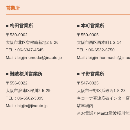
営業所
梅田営業所
本町営業所
〒530-0002
〒550-0005
大阪市北区曽根崎新地2-5-26
大阪市西区西本町1-2-14
06-6347-4545
06-6532-6750
bigjin-umeda@jinauto.jp
bigjin-honmachi@jinau
難波桜川営業所
平野営業所
〒556-0022
〒547-0025
大阪市浪速区桜川2-5-29
大阪市平野区瓜破西1-8-23
06-6562-3399
キコーナ喜連瓜破インター店
bigjin@jinauto.jp
駐車場内
※お電話とMailは難波桜川