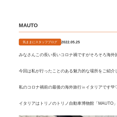
MAUTO
2022.05.25
気ままにスタッフブログ
みなさんこの長い長いコロナ禍ですがそろそろ海外
今回は私が行ったことのある魅力的な場所をご紹介し
私のコロナ禍前の最後の海外旅行㏌イタリアです💚♡
イタリアはトリノのトリノ自動車博物館「MAUTO