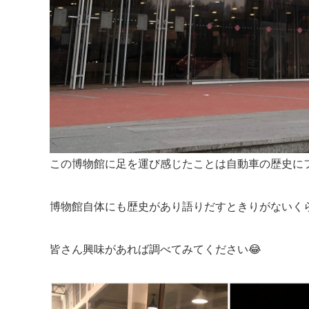
この博物館に足を運び感じたことは自動車の歴史にフ
博物館自体にも歴史があり語りだすときりがないく
皆さん興味があれば調べてみてください😂