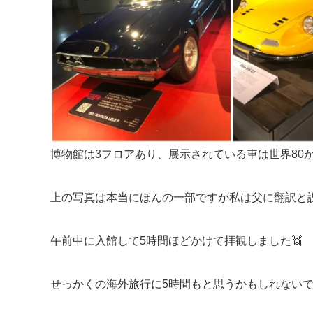
博物館は3フロアあり、展示されている車は世界80か
上の写真は本当にほんの一部ですが私は父に翻訳と
午前中に入館して5時間ほどかけて拝観しました👯
せっかくの海外旅行に5時間もと思うかもしれない