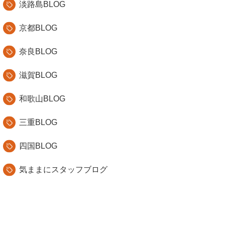
淡路島BLOG
京都BLOG
奈良BLOG
滋賀BLOG
和歌山BLOG
三重BLOG
四国BLOG
気ままにスタッフブログ