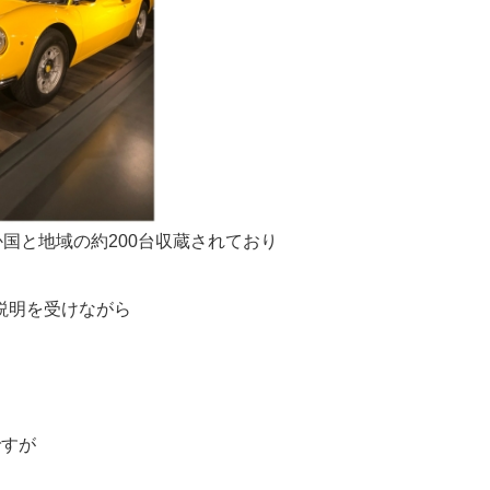
国と地域の約200台収蔵されており
説明を受けながら
ですが