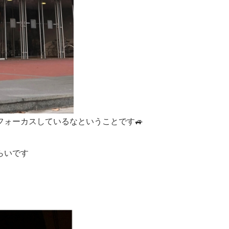
ォーカスしているなということです🚙
らいです