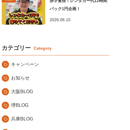
赤字覚悟！レンタカー代12時間
パック1円企画！
2026.06.15
カテゴリー
キャンペーン
お知らせ
大阪BLOG
堺BLOG
兵庫BLOG