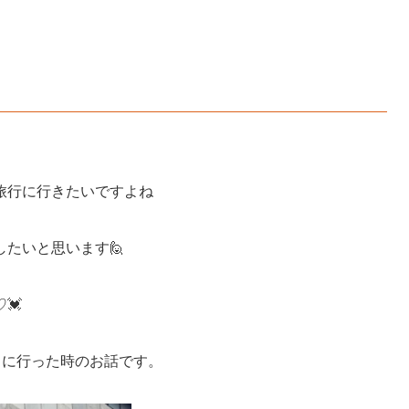
旅行に行きたいですよね
たいと思います🙋
💓
」に行った時のお話です。