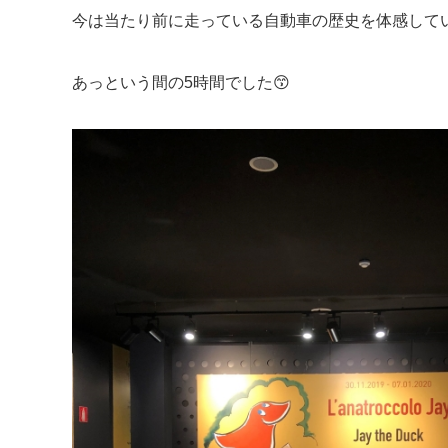
今は当たり前に走っている自動車の歴史を体感して
あっという間の5時間でした😙