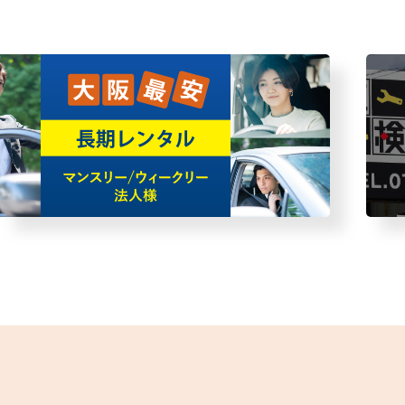
車・故障者回収サービス
レ