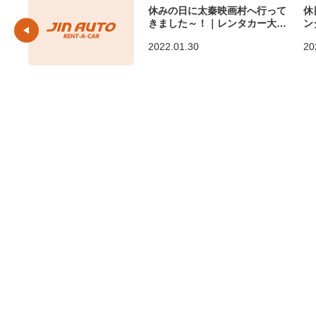
休みの日に太秦映画村へ行って
休
きました～！｜レンタカー大阪
ン
のジンオート
2022.01.30
20