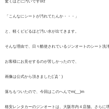
驚くほどに汚いですorz
「こんなにシートが汚れてたんか・・・」
と、軽くビビるほど汚い水が出てきます。
そんな理由で、日々酷使されているジンオートのシート洗
お客様にお見せするのが苦しかったので、
画像は公式から頂きました(;´Д｀)
落ちもついたので、今回はこのへんでm(__)m
格安レンタカーのジンオートは、大阪市内４店舗。さらに