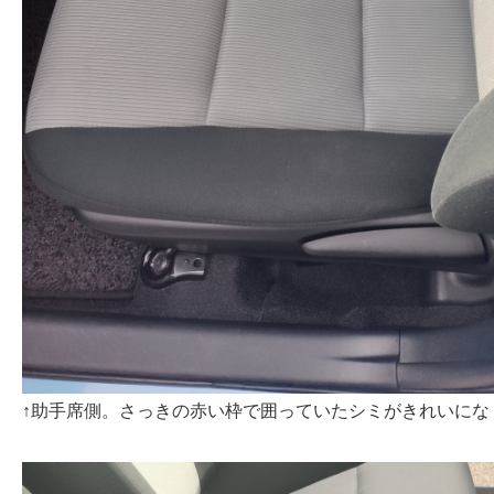
↑助手席側。さっきの赤い枠で囲っていたシミがきれいにな