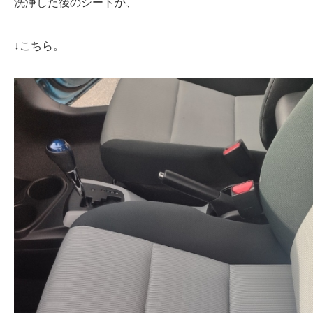
洗浄した後のシートが、
↓こちら。