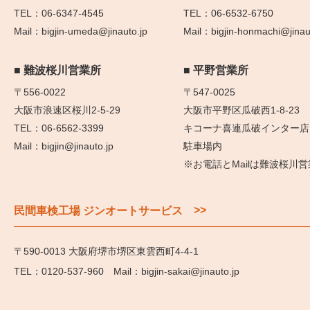
06-6347-4545
06-6532-6750
bigjin-umeda@jinauto.jp
bigjin-honmachi@jinau
難波桜川営業所
平野営業所
〒556-0022
〒547-0025
大阪市浪速区桜川2-5-29
大阪市平野区瓜破西1-8-23
06-6562-3399
キコーナ喜連瓜破インター店
bigjin@jinauto.jp
駐車場内
※お電話とMailは難波桜川
>>
民間車検工場 ジンオートサービス
〒590-0013 大阪府堺市堺区東雲西町4-4-1
0120-537-960
bigjin-sakai@jinauto.jp