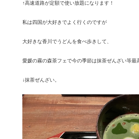
↑高速道路が定額で使い放題になります！
私は四国が大好きでよく行くのですが
大好きな香川でうどんを食べ歩きして、
愛媛の霧の森茶フェで今の季節は抹茶ぜんざい等最
↓抹茶ぜんざい。