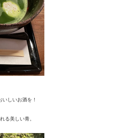
おいしいお酒を！
ばれる美しい青。