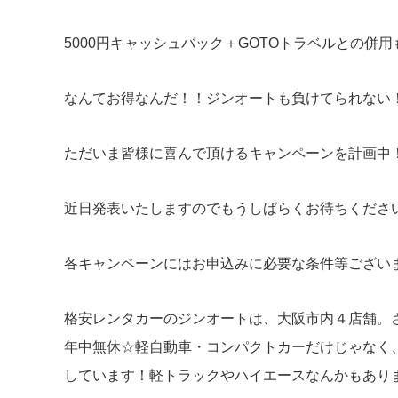
5000円キャッシュバック＋GOTOトラベルとの併
なんてお得なんだ！！ジンオートも負けてられない
ただいま皆様に喜んで頂けるキャンペーンを計画中
近日発表いたしますのでもうしばらくお待ちくださ
各キャンペーンにはお申込みに必要な条件等ござい
格安レンタカーのジンオートは、大阪市内４店舗。
年中無休☆軽自動車・コンパクトカーだけじゃなく
しています！軽トラックやハイエースなんかもあります