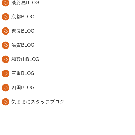
淡路島BLOG
京都BLOG
奈良BLOG
滋賀BLOG
和歌山BLOG
三重BLOG
四国BLOG
気ままにスタッフブログ