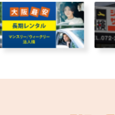
・故障者回収サービス
レンタ