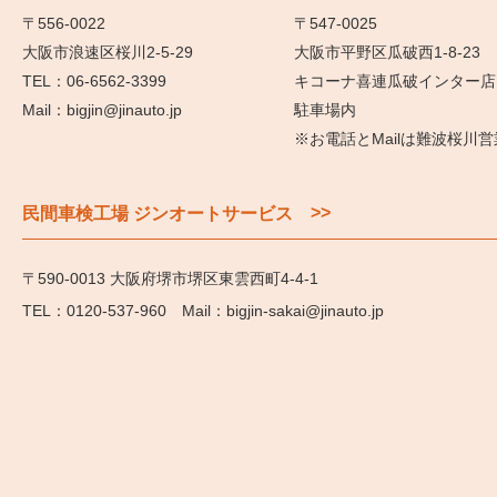
〒556-0022
〒547-0025
大阪市浪速区桜川2-5-29
大阪市平野区瓜破西1-8-23
06-6562-3399
キコーナ喜連瓜破インター店
bigjin@jinauto.jp
駐車場内
※お電話とMailは難波桜川
>>
民間車検工場 ジンオートサービス
〒590-0013 大阪府堺市堺区東雲西町4-4-1
0120-537-960
bigjin-sakai@jinauto.jp