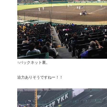
↑バックネット裏。
迫力ありそうですねー！！