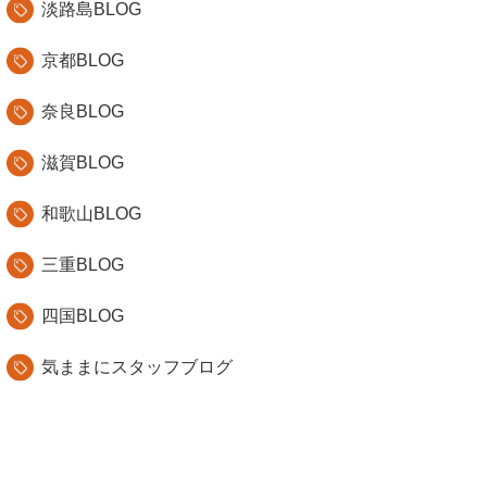
淡路島BLOG
京都BLOG
奈良BLOG
滋賀BLOG
和歌山BLOG
三重BLOG
四国BLOG
気ままにスタッフブログ