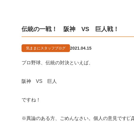
伝統の一戦！ 阪神 VS 巨人戦！
2021.04.15
気ままにスタッフブログ
プロ野球、伝統の対決といえば、
阪神 VS 巨人
ですね！
※異論のある方、ごめんなさい。個人の意見です(;´Д