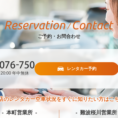
ご予約・お問合わせ
レンタカー予約
20:00 年中無休
76-750
店のレンタカー空車状況を
すぐに知りたい方はこ
本町営業所
難波桜川営業所