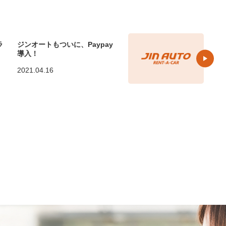
ラ
ジンオートもついに、Paypay
導入！
2021.04.16