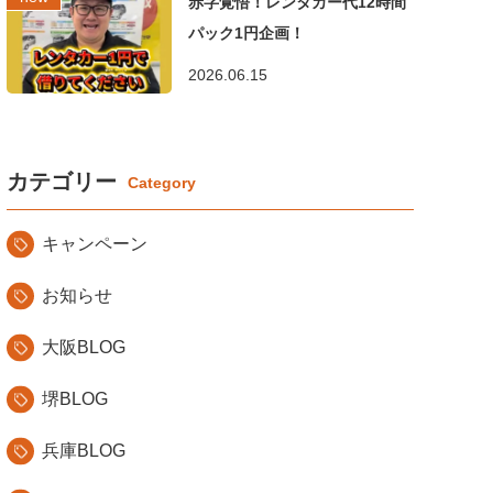
赤字覚悟！レンタカー代12時間
パック1円企画！
2026.06.15
カテゴリー
キャンペーン
お知らせ
大阪BLOG
堺BLOG
兵庫BLOG