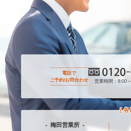
電話で
ご予約/お問合わせ
営業時間：8:00～
0120-0
各
梅田営業所