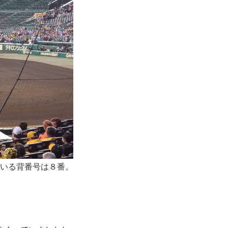
ている背番号は８番。