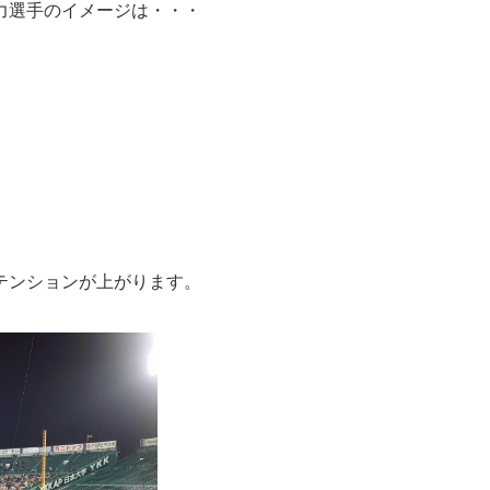
力選手のイメージは・・・
。
テンションが上がります。