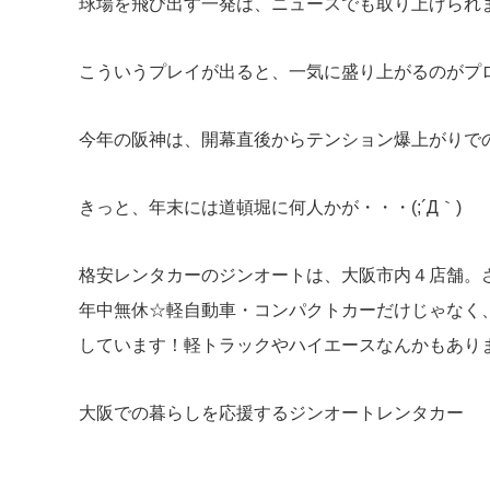
球場を飛び出す一発は、ニュースでも取り上げられ
こういうプレイが出ると、一気に盛り上がるのがプ
今年の阪神は、開幕直後からテンション爆上がりで
きっと、年末には道頓堀に何人かが・・・(;´Д｀)
格安レンタカーのジンオートは、大阪市内４店舗。
年中無休☆軽自動車・コンパクトカーだけじゃなく
しています！軽トラックやハイエースなんかもあります
大阪での暮らしを応援するジンオートレンタカー