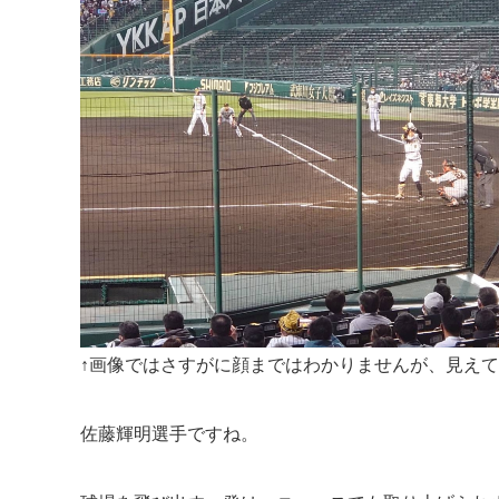
↑画像ではさすがに顔まではわかりませんが、見え
佐藤輝明選手ですね。