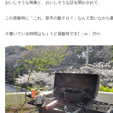
おいしそうな画像と、おいしそうな話を聞かされて、
この昼飯時に「これ、新手の飯テロ？」なんて思いながら
※書いている時間はちょうど昼飯時です(´；ω；`)ｳｩｩ