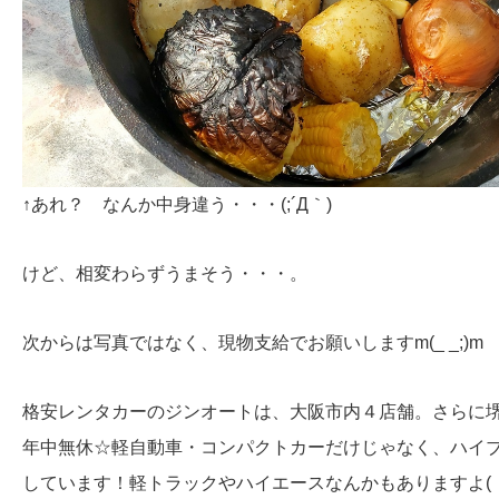
↑あれ？ なんか中身違う・・・(;´Д｀)
けど、相変わらずうまそう・・・。
次からは写真ではなく、現物支給でお願いしますm(_ _;)m
格安レンタカーのジンオートは、大阪市内４店舗。さらに
年中無休☆軽自動車・コンパクトカーだけじゃなく、ハイ
しています！軽トラックやハイエースなんかもありますよ( ・