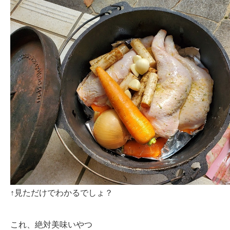
↑見ただけでわかるでしょ？
これ、絶対美味いやつ