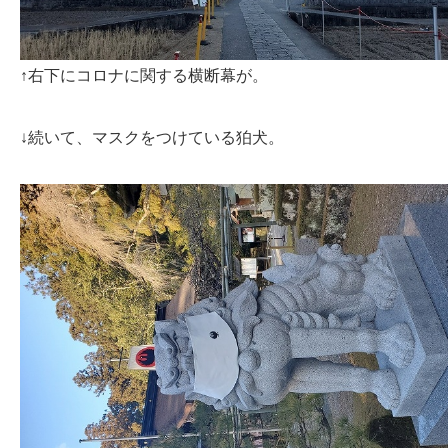
↑右下にコロナに関する横断幕が。
↓続いて、マスクをつけている狛犬。