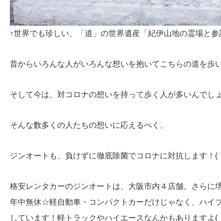
↑世界でも珍しい、「道」の世界遺産「紀伊山地の霊場と参
昔からいろんな人がいろんな想いを抱いてこちらの道を歩
そして今は、対コロナの想いを持って歩く人が多いんでし
そんな数多くの人たちの想いに応えるべく、
ジンオートも、負けずに徹底除菌でコロナに対抗します！(｀･
格安レンタカーのジンオートは、大阪市内４店舗。さらに
年中無休☆軽自動車・コンパクトカーだけじゃなく、ハイ
しています！軽トラックやハイエースなんかもありますよ( ・