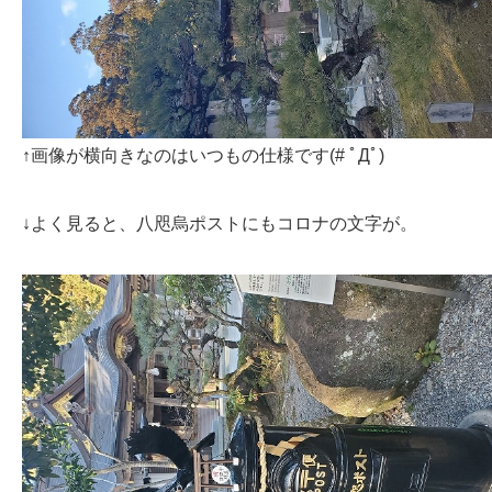
↑画像が横向きなのはいつもの仕様です(# ﾟДﾟ)
↓よく見ると、八咫烏ポストにもコロナの文字が。