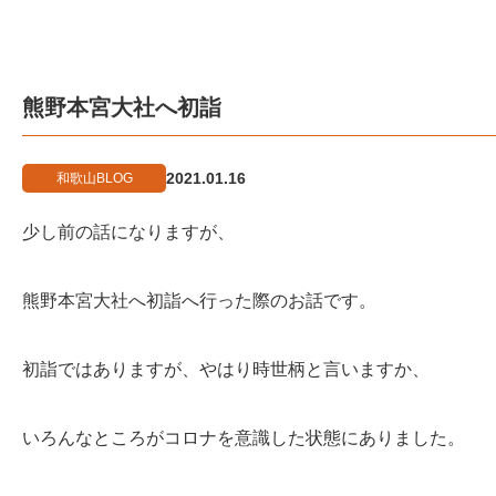
熊野本宮大社へ初詣
2021.01.16
和歌山BLOG
少し前の話になりますが、
熊野本宮大社へ初詣へ行った際のお話です。
初詣ではありますが、やはり時世柄と言いますか、
いろんなところがコロナを意識した状態にありました。