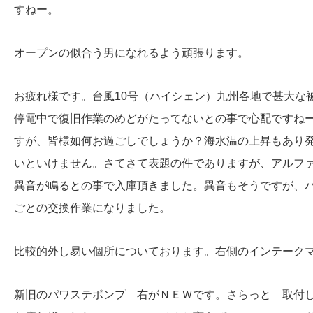
すねー。
オープンの似合う男になれるよう頑張ります。
お疲れ様です。台風10号（ハイシェン）九州各地で甚大な
停電中で復旧作業のめどがたってないとの事で心配ですね
すが、皆様如何お過ごしでしょうか？海水温の上昇もあり
いといけません。さてさて表題の件でありますが、アルファ
異音が鳴るとの事で入庫頂きました。異音もそうですが、
ごとの交換作業になりました。
比較的外し易い個所についております。右側のインテーク
新旧のパワステポンプ 右がＮＥＷです。さらっと 取付