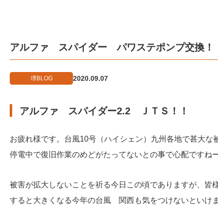
アルファ スパイダー パワステポンプ交換！
2020.09.07
堺BLOG
アルファ スパイダー2.2 ＪＴＳ！！
お疲れ様です。台風10号（ハイシェン）九州各地で甚大な
停電中で復旧作業のめどがたってないとの事で心配ですね
被害が拡大しないことを祈る今日この頃でありますが、皆
すると大きくなる今年の台風 関西も気をつけないといけ