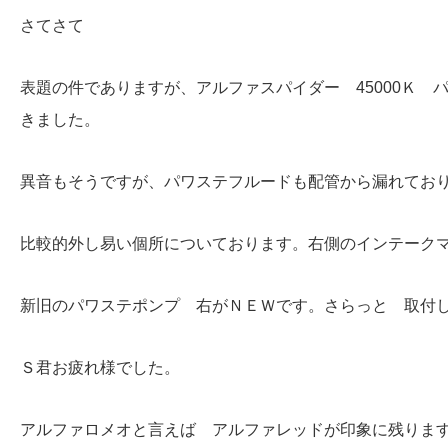
さてさて
表題の件でありますが、アルファスパイダー 45000Ｋ
きました。
異音もそうですが、パワステフルードも配管から漏れてお
比較的外し易い個所についております。右側のインテーク
新旧のパワステポンプ 右がＮＥＷです。さらっと 取付
Ｓ君お疲れ様でした。
アルファロメオと言えば アルファレッドが印象に残りま