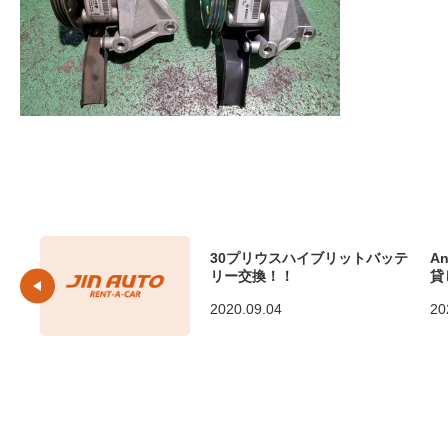
30プリウスハイブリットバッテ
A
リー交換！！
貸
2020.09.04
20