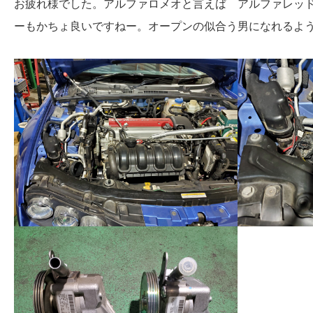
お疲れ様でした。アルファロメオと言えば アルファレッ
ーもかちょ良いですねー。オープンの似合う男になれるよ