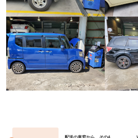
配送の車窓から その4