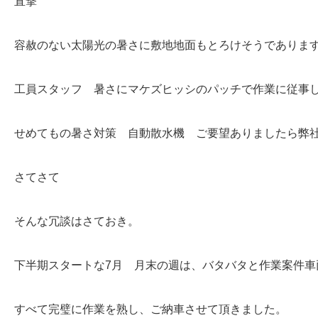
直撃
容赦のない太陽光の暑さに敷地地面もとろけそうでありま
工員スタッフ 暑さにマケズヒッシのパッチで作業に従事
せめてもの暑さ対策 自動散水機 ご要望ありましたら弊
さてさて
そんな冗談はさておき。
下半期スタートな7月 月末の週は、バタバタと作業案件車
すべて完璧に作業を熟し、ご納車させて頂きました。