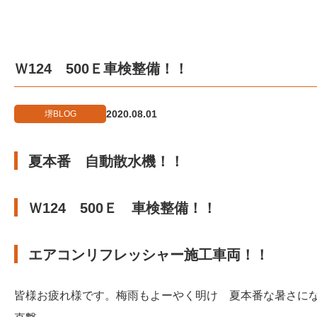
Ｗ124 500Ｅ車検整備！！
2020.08.01
堺BLOG
夏本番 自動散水機！！
Ｗ124 500Ｅ 車検整備！！
エアコンリフレッシャー施工車両！！
皆様お疲れ様です。梅雨もよーやく明け 夏本番な暑さに