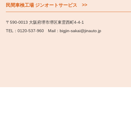
>>
民間車検工場 ジンオートサービス
〒590-0013 大阪府堺市堺区東雲西町4-4-1
0120-537-960
bigjin-sakai@jinauto.jp