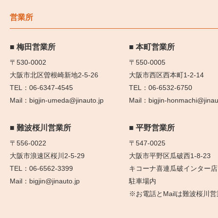
営業所
梅田営業所
本町営業所
〒530-0002
〒550-0005
大阪市北区曽根崎新地2-5-26
大阪市西区西本町1-2-14
06-6347-4545
06-6532-6750
bigjin-umeda@jinauto.jp
bigjin-honmachi@jinau
難波桜川営業所
平野営業所
〒556-0022
〒547-0025
大阪市浪速区桜川2-5-29
大阪市平野区瓜破西1-8-23
06-6562-3399
キコーナ喜連瓜破インター店
bigjin@jinauto.jp
駐車場内
※お電話とMailは難波桜川