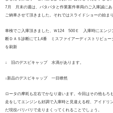
7月 月末の週は、バタバタと作業案件車両のご入庫誠に
ご納車させて頂きました。それではスライドショーの始ま
車検でご入庫頂きました、Ｗ124 500Ｅ 入庫時にエン
断ＤＡＳ診断にて1,4番 ミスファイアーディストリビュ
を刷新
↓ 旧のデスビキャップ 水滴があります。
↓新品のデスビキャップ 一目瞭然
ロータの摩耗も左右でかなり違います。今回はその他もろ
走をしてエンジンも好調で入庫時と見違える程、アイドリン
だ現役バリバリで走りまくってくれることでしょう。