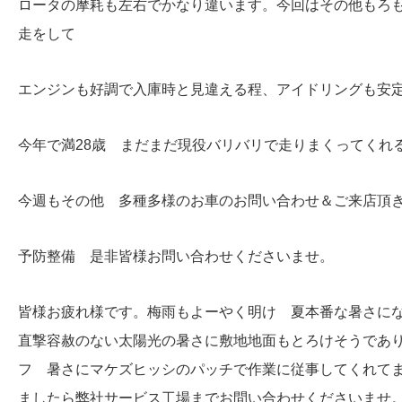
ロータの摩耗も左右でかなり違います。今回はその他もろ
走をして
エンジンも好調で入庫時と見違える程、アイドリングも安
今年で満28歳 まだまだ現役バリバリで走りまくってくれ
今週もその他 多種多様のお車のお問い合わせ＆ご来店頂
予防整備 是非皆様お問い合わせくださいませ。
皆様お疲れ様です。梅雨もよーやく明け 夏本番な暑さに
直撃容赦のない太陽光の暑さに敷地地面もとろけそうであ
フ 暑さにマケズヒッシのパッチで作業に従事してくれて
ましたら弊社サービス工場までお問い合わせくださいませ