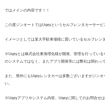
ではメインの内容です！！
この度ジンオートではUqeyというセルフレンタカーサー
イメージとしては某大手駐車場様に置いているセルフレン
※Uqeyとは株式会社東海理化様が開発、管理を行ってい
のシステムではなく、またアプリ開発等には弊社は関わっ
また、県外にもUqeyレンタカーは多数ございますがジン
い。
※Uqeyアプリやシステム内容、Uqeyに関してのお問合せ