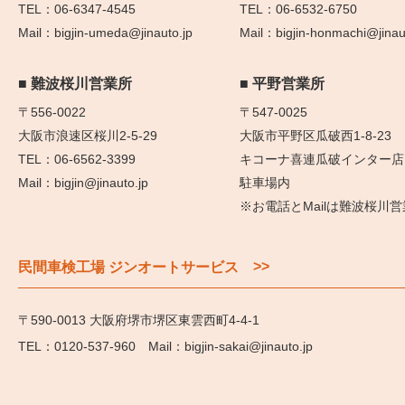
06-6347-4545
06-6532-6750
bigjin-umeda@jinauto.jp
bigjin-honmachi@jinau
難波桜川営業所
平野営業所
〒556-0022
〒547-0025
大阪市浪速区桜川2-5-29
大阪市平野区瓜破西1-8-23
06-6562-3399
キコーナ喜連瓜破インター店
bigjin@jinauto.jp
駐車場内
※お電話とMailは難波桜川
>>
民間車検工場 ジンオートサービス
〒590-0013 大阪府堺市堺区東雲西町4-4-1
0120-537-960
bigjin-sakai@jinauto.jp