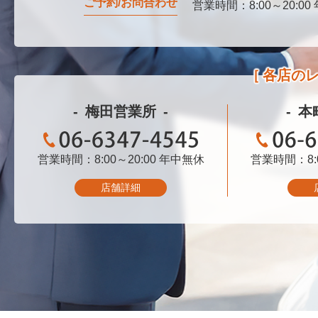
ご予約/お問合わせ
営業時間：8:00～20:00
0120-076-750
各店の
梅田営業所
本
営業時間：8:00～20:00
06-6347-4545
年中無休
営業時間：8:0
06-
店舗詳細