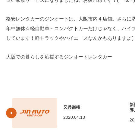
良い家族サービスになりましたね。お疲れ様です！(｀･ω･´
格安レンタカーのジンオートは、大阪市内４店舗。さらに
年中無休☆軽自動車・コンパクトカーだけじゃなく、ハイ
しています！軽トラックやハイエースなんかもありますよ( ・
大阪での暮らしを応援するジンオートレンタカー
新
又兵衛桜
導
2020.04.13
20