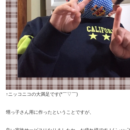
↑ニッコニコの大満足です(*￣▽￣)
甥っ子さん用に作ったということですが、