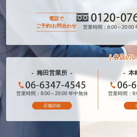
電話で
ご予約/お問合わせ
営業時間：8:00～20:00
0120-076-750
各店の
梅田営業所
本
営業時間：8:00～20:00
06-6347-4545
年中無休
営業時間：8:0
06-
店舗詳細