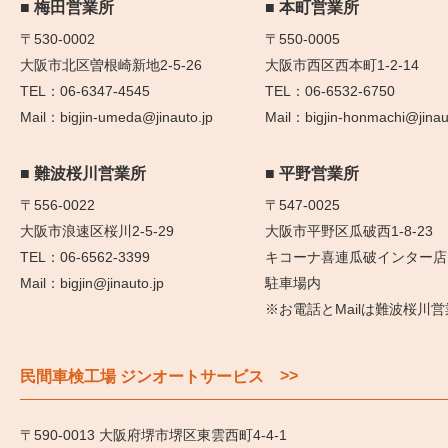
梅田営業所
本町営業所
〒530-0002
〒550-0005
大阪市北区曽根崎新地2-5-26
大阪市西区西本町1-2-14
06-6347-4545
06-6532-6750
bigjin-umeda@jinauto.jp
bigjin-honmachi@jinau
難波桜川営業所
平野営業所
〒556-0022
〒547-0025
大阪市浪速区桜川2-5-29
大阪市平野区瓜破西1-8-23
06-6562-3399
キコーナ喜連瓜破インター店
bigjin@jinauto.jp
駐車場内
※お電話とMailは難波桜川
>>
民間車検工場 ジンオートサービス
〒590-0013 大阪府堺市堺区東雲西町4-4-1