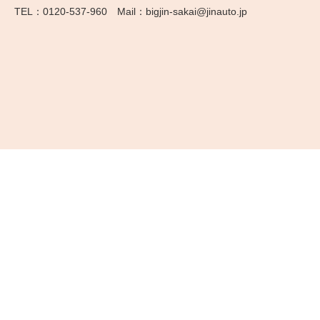
0120-537-960
bigjin-sakai@jinauto.jp