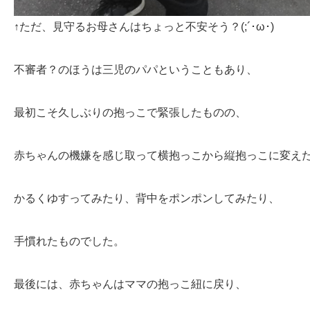
↑ただ、見守るお母さんはちょっと不安そう？(;´･ω･)
不審者？のほうは三児のパパということもあり、
最初こそ久しぶりの抱っこで緊張したものの、
赤ちゃんの機嫌を感じ取って横抱っこから縦抱っこに変え
かるくゆすってみたり、背中をポンポンしてみたり、
手慣れたものでした。
最後には、赤ちゃんはママの抱っこ紐に戻り、