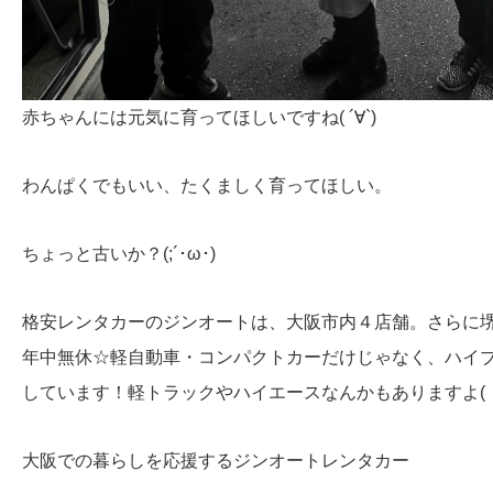
赤ちゃんには元気に育ってほしいですね( ´∀`)
わんぱくでもいい、たくましく育ってほしい。
ちょっと古いか？(;´･ω･)
格安レンタカーのジンオートは、大阪市内４店舗。さらに
年中無休☆軽自動車・コンパクトカーだけじゃなく、ハイ
しています！軽トラックやハイエースなんかもありますよ( ・
大阪での暮らしを応援するジンオートレンタカー