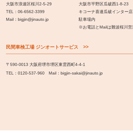
大阪市浪速区桜川2-5-29
大阪市平野区瓜破西1-8-23
06-6562-3399
キコーナ喜連瓜破インター店
bigjin@jinauto.jp
駐車場内
※お電話とMailは難波桜川
>>
民間車検工場 ジンオートサービス
〒590-0013 大阪府堺市堺区東雲西町4-4-1
0120-537-960
bigjin-sakai@jinauto.jp