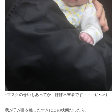
↑マスクのせいもあってか、ほぼ不審者です・・・(;´･ω･)
我が子が目を離したすきにこの状態だったら、