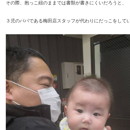
その際、抱っこ紐のままでは書類が書きにくいだろうと、
３児のパパである梅田店スタッフが代わりにだっこをして