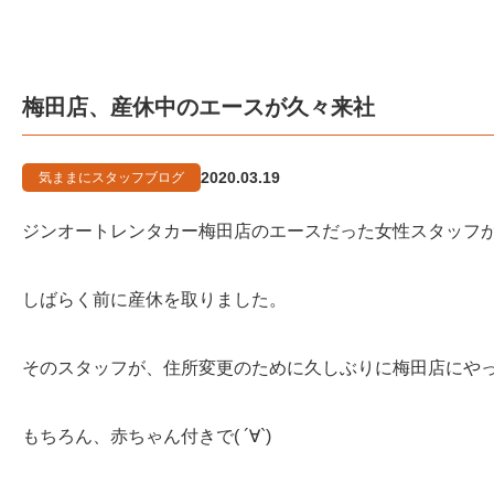
梅田店、産休中のエースが久々来社
2020.03.19
気ままにスタッフブログ
ジンオートレンタカー梅田店のエースだった女性スタッフ
しばらく前に産休を取りました。
そのスタッフが、住所変更のために久しぶりに梅田店にや
もちろん、赤ちゃん付きで( ´∀`)