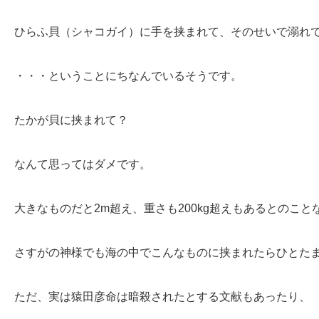
ひらふ貝（シャコガイ）に手を挟まれて、そのせいで溺れ
・・・ということにちなんでいるそうです。
たかが貝に挟まれて？
なんて思ってはダメです。
大きなものだと2m超え、重さも200kg超えもあるとのこと
さすがの神様でも海の中でこんなものに挟まれたらひとた
ただ、実は猿田彦命は暗殺されたとする文献もあったり、