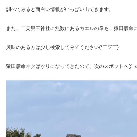
調べてみると面白い情報がいっぱい出てきます。
また、二見興玉神社に無数にあるカエルの像も、猿田彦命
興味のある方は少し検索してみてください(*￣▽￣)
猿田彦命ネタばかりになってきたので、次のスポットへ(;´･ω