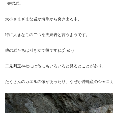
↑夫婦岩。
大小さまざまな岩が海岸から突き出る中、
特に大きなこの二つを夫婦岩と言うようです。
他の岩たちは引き立て役ですね(;´･ω･)
二見興玉神社には他にもいろいろと見るとことがあり、
たくさんのカエルの像があったり、なぜか沖縄産のシャコ