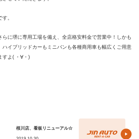
です。
さらに堺に専用工場を備え、全店格安料金で営業中！しかも
、ハイブリッドカーもミニバンも各種商用車も幅広くご用意
よ( ・∀・)
桜川店、看板リニューアル☆
2019.10.30