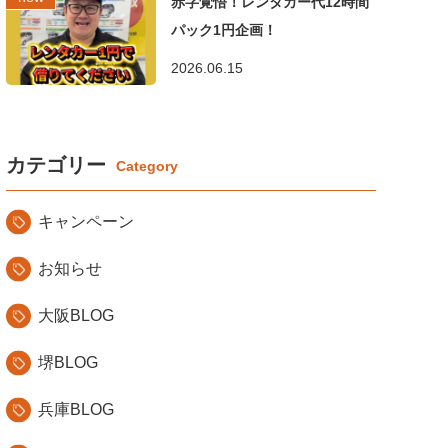
赤字覚悟！レンタカー代12時間
パック1円企画！
2026.06.15
カテゴリー
キャンペーン
お知らせ
大阪BLOG
堺BLOG
兵庫BLOG