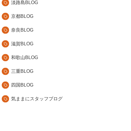
淡路島BLOG
京都BLOG
奈良BLOG
滋賀BLOG
和歌山BLOG
三重BLOG
四国BLOG
気ままにスタッフブログ