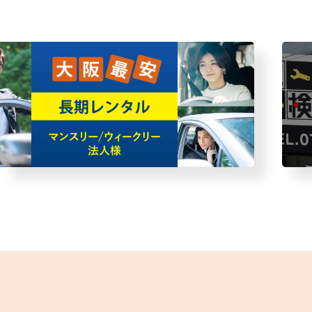
・故障者回収サービス
レン