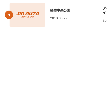
ダ
播磨中央公園
イ
2019.05.27
20