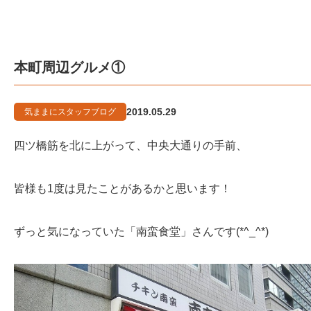
本町周辺グルメ①
2019.05.29
気ままにスタッフブログ
四ツ橋筋を北に上がって、中央大通りの手前、
皆様も1度は見たことがあるかと思います！
ずっと気になっていた「南蛮食堂」さんです(*^_^*)