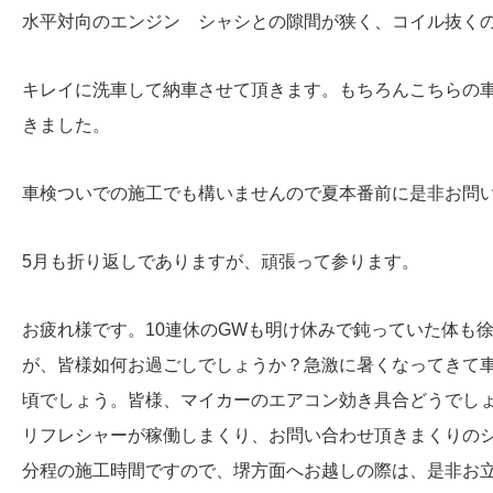
水平対向のエンジン シャシとの隙間が狭く、コイル抜く
キレイに洗車して納車させて頂きます。もちろんこちらの
きました。
車検ついでの施工でも構いませんので夏本番前に是非お問
5月も折り返しでありますが、頑張って参ります。
お疲れ様です。10連休のGWも明け休みで鈍っていた体も
が、皆様如何お過ごしでしょうか？急激に暑くなってきて
頃でしょう。皆様、マイカーのエアコン効き具合どうでし
リフレシャーが稼働しまくり、お問い合わせ頂きまくりのシ
分程の施工時間ですので、堺方面へお越しの際は、是非お