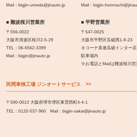
bigjin-umeda@jinauto.jp
bigjin-honmachi@jinau
難波桜川営業所
平野営業所
〒556-0022
〒547-0025
大阪市浪速区桜川2-5-29
大阪市平野区瓜破西1-8-23
06-6562-3399
キコーナ喜連瓜破インター店
bigjin@jinauto.jp
駐車場内
※お電話とMailは難波桜川
>>
民間車検工場 ジンオートサービス
〒590-0013 大阪府堺市堺区東雲西町4-4-1
0120-537-960
bigjin-sakai@jinauto.jp