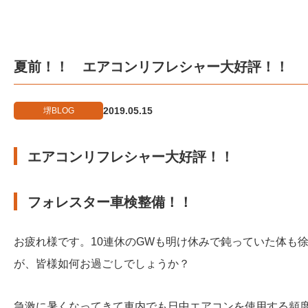
夏前！！ エアコンリフレシャー大好評！！
2019.05.15
堺BLOG
エアコンリフレシャー大好評！！
フォレスター車検整備！！
お疲れ様です。10連休のGWも明け休みで鈍っていた体も
が、皆様如何お過ごしでしょうか？
急激に暑くなってきて車内でも日中エアコンを使用する頻