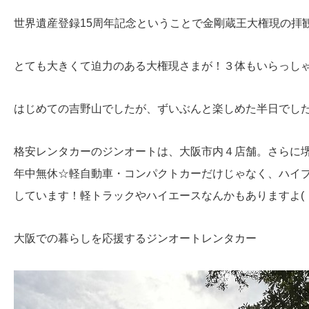
世界遺産登録15周年記念ということで金剛蔵王大権現の拝
とても大きくて迫力のある大権現さまが！３体もいらっし
はじめての吉野山でしたが、ずいぶんと楽しめた半日でし
格安レンタカーのジンオートは、大阪市内４店舗。さらに
年中無休☆軽自動車・コンパクトカーだけじゃなく、ハイ
しています！軽トラックやハイエースなんかもありますよ( ・
大阪での暮らしを応援するジンオートレンタカー