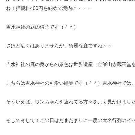
ね！拝観料400円を納めて境内に・・・
吉水神社の庭の様子です（＾＾）
さほど広くはありませんが、綺麗な庭ですね～～
吉水神社の庭の奥からの景色は世界遺産 金峯山寺蔵王堂
こちらは吉水神社の可愛い絵馬です（＾＾）吉水神社では
そういえば、ワンちゃんを連れてる方々をよく見かけまし
そしてそして！この日はたまたま年に一度の大名行列のイ