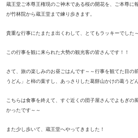
蔵王堂ご本尊王権現のご神木である桜の開花を、ご本尊に
が竹林院から蔵王堂まで練り歩きます。
貴重な行事にたまたま出くわして、とてもラッキーでした
この行事を観に来られた大勢の観光客の皆さんです！！
さて、旅の楽しみのお昼ごはんです～～行事を観てた目の
うどん」と柿の葉すし、あっさりした葛餅山かけの葛うど
こちらは食事を終えて、すぐ近くの団子屋さんでよもぎの
かったです～～
また少し歩いて、蔵王堂へやってきました！