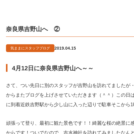
奈良県吉野山へ ②
2019.04.15
気ままにスタッフブログ
4月12日に奈良県吉野山へ～～
さて、つい先日に別のスタッフが吉野山を訪れてましたが・
からまたブログを上げさせていただきます（＾＾）この日は
に到着近鉄吉野駅から少し山に入った辺りで駐車そこから
頑張って登り、最初に観た景色です！！綺麗な桜の絶景に
からです！ついでなので、吉水神社を訪れてみましたなん