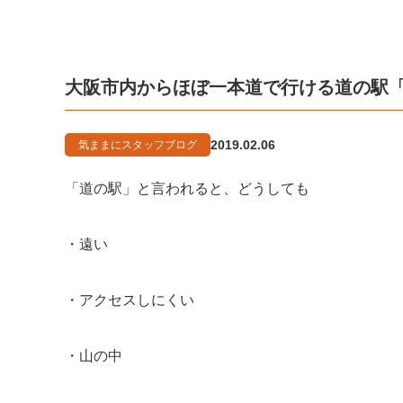
大阪市内からほぼ一本道で行ける道の駅「
2019.02.06
気ままにスタッフブログ
「道の駅」と言われると、どうしても
・遠い
・アクセスしにくい
・山の中