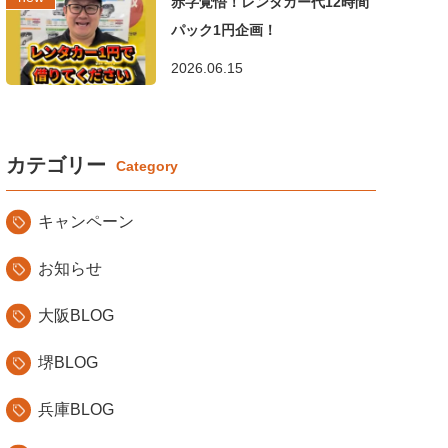
赤字覚悟！レンタカー代12時間
パック1円企画！
2026.06.15
カテゴリー
キャンペーン
お知らせ
大阪BLOG
堺BLOG
兵庫BLOG