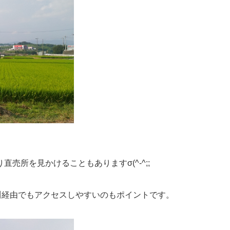
売所を見かけることもありますσ(^-^;;
川経由でもアクセスしやすいのもポイントです。