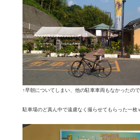
↑早朝についてしまい、他の駐車車両もなかったの
駐車場のど真ん中で遠慮なく撮らせてもらった一枚