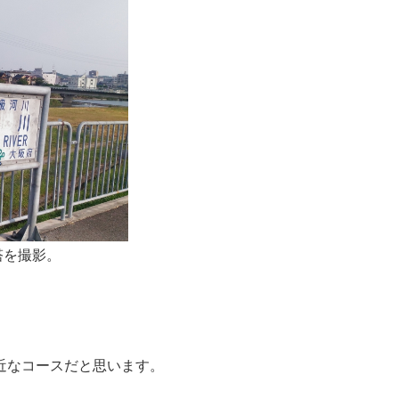
塔を撮影。
近なコースだと思います。