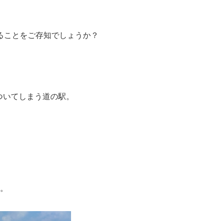
ることをご存知でしょうか？
でついてしまう道の駅。
す。