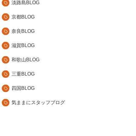
淡路島BLOG
京都BLOG
奈良BLOG
滋賀BLOG
和歌山BLOG
三重BLOG
四国BLOG
気ままにスタッフブログ