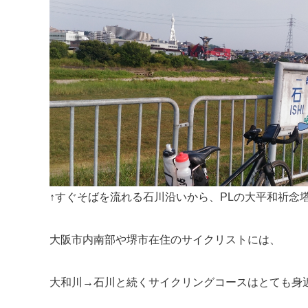
↑すぐそばを流れる石川沿いから、PLの大平和祈念
大阪市内南部や堺市在住のサイクリストには、
大和川→石川と続くサイクリングコースはとても身