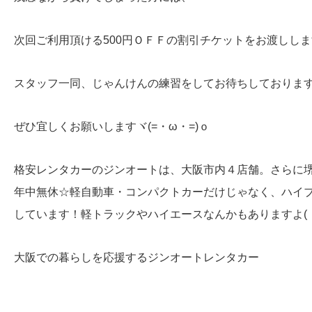
次回ご利用頂ける500円ＯＦＦの割引チケットをお渡しし
スタッフ一同、じゃんけんの練習をしてお待ちしておりま
ぜひ宜しくお願いしますヾ(=・ω・=)ｏ
格安レンタカーのジンオートは、大阪市内４店舗。さらに
年中無休☆軽自動車・コンパクトカーだけじゃなく、ハイ
しています！軽トラックやハイエースなんかもありますよ( ・
大阪での暮らしを応援するジンオートレンタカー