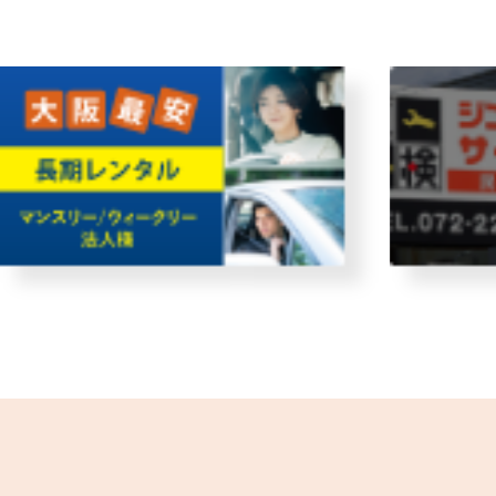
・故障者回収サービス
レン