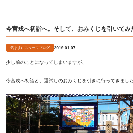
今宮戎へ初詣へ。そして、おみくじを引いてみ
2019.01.07
気ままにスタッフブログ
少し前のことになってしまいますが、
今宮戎へ初詣と、運試しのおみくじを引きに行ってきまし