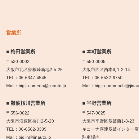
営業所
梅田営業所
本町営業所
〒530-0002
〒550-0005
大阪市北区曽根崎新地2-5-26
大阪市西区西本町1-2-14
06-6347-4545
06-6532-6750
bigjin-umeda@jinauto.jp
bigjin-honmachi@jinau
難波桜川営業所
平野営業所
〒556-0022
〒547-0025
大阪市浪速区桜川2-5-29
大阪市平野区瓜破西1-8-23
06-6562-3399
キコーナ喜連瓜破インター店
bigjin@jinauto.jp
駐車場内