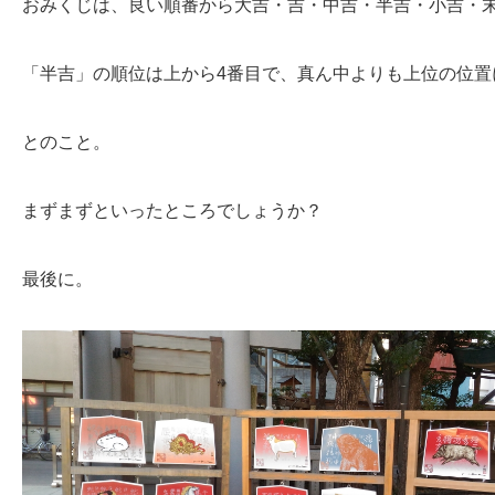
おみくじは、良い順番から大吉・吉・中吉・半吉・小吉・末
「半吉」の順位は上から4番目で、真ん中よりも上位の位置
とのこと。
まずまずといったところでしょうか？
最後に。