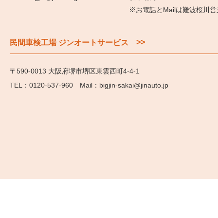
※お電話とMailは難波桜川
>>
民間車検工場 ジンオートサービス
〒590-0013 大阪府堺市堺区東雲西町4-4-1
0120-537-960
bigjin-sakai@jinauto.jp