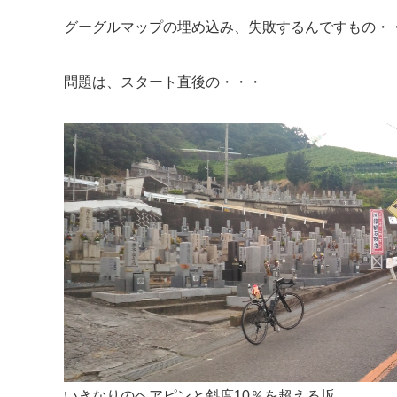
グーグルマップの埋め込み、失敗するんですもの・・
問題は、スタート直後の・・・
いきなりのヘアピンと斜度10％を超える坂。