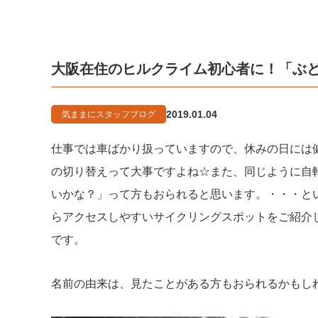
大阪在住のヒルクライム初心者に！「ぶ
2019.01.04
気ままにスタッフブログ
仕事では車ばかり扱っていますので、休みの日には
の切り替えって大事ですよね☆また、同じように自
いかな？」って方もおられると思います。・・・と
らアクセスしやすいサイクリングスポットをご紹介
です。
名前の由来は、見たことがある方もおられるかもし