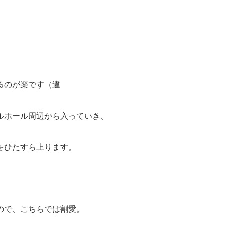
るのが楽です（違
ルホール周辺から入っていき、
をひたすら上ります。
ので、こちらでは割愛。