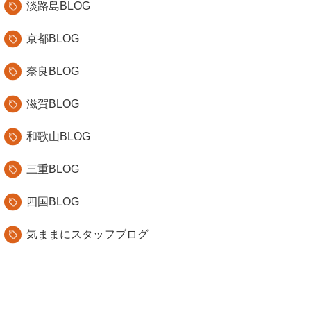
淡路島BLOG
京都BLOG
奈良BLOG
滋賀BLOG
和歌山BLOG
三重BLOG
四国BLOG
気ままにスタッフブログ