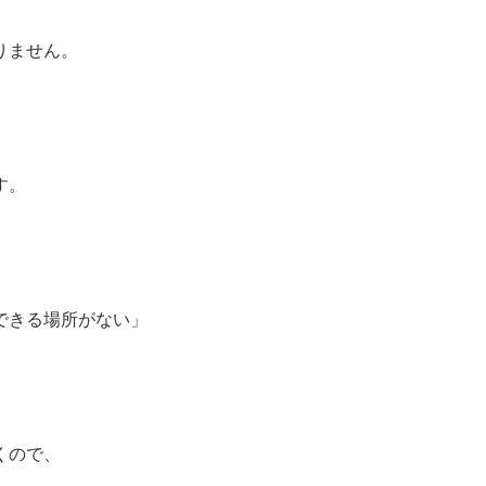
りません。
す。
できる場所がない」
くので、