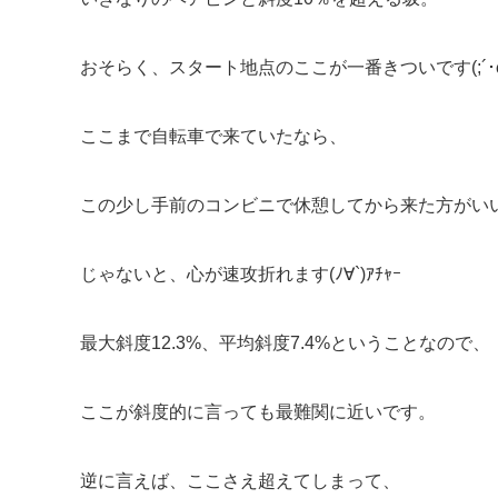
おそらく、スタート地点のここが一番きついです(;´･ω
ここまで自転車で来ていたなら、
この少し手前のコンビニで休憩してから来た方がい
じゃないと、心が速攻折れます(ﾉ∀`)ｱﾁｬｰ
最大斜度12.3%、平均斜度7.4%ということなので、
ここが斜度的に言っても最難関に近いです。
逆に言えば、ここさえ超えてしまって、