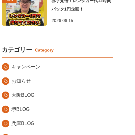
赤字覚悟！レンタカー代12時間
パック1円企画！
2026.06.15
カテゴリー
キャンペーン
お知らせ
大阪BLOG
堺BLOG
兵庫BLOG