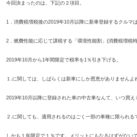
今回決まったのは、下記の２項目。
1．消費税増税後の2019年10月以降に新車登録するクルマ
2．燃費性能に応じて課税する「環境性能割」(消費税増税時
2019年10月から1年間限定で税率を1％引き下げる。
１.に関しては、しばらくは新車にしか恩恵がありませんよ
2019年10月以降に登録された車の中古車なんて、いつ買
２.に関しても、適用されるのはごく一部の車種に限られる
しかも１年限定で１％です。メリットにもなるはずがない