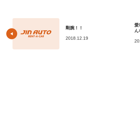
愛
剛腕！！
ん
2018.12.19
20