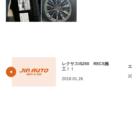
レクサスIS250 RECS施
エ
工！！
2
2018.01.26