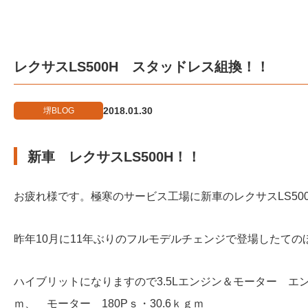
レクサスLS500H スタッドレス組換！！
2018.01.30
堺BLOG
新車 レクサスLS500H！！
お疲れ様です。極寒のサービス工場に新車のレクサスLS50
昨年10月に11年ぶりのフルモデルチェンジで登場したて
ハイブリットになりますので3.5Lエンジン＆モーター エンジン 
ｍ、 モーター 180Pｓ・30.6ｋｇｍ