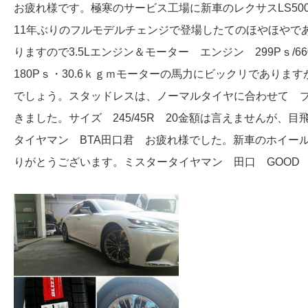
お疲れ様です。極寒のサービス工場に新車のレクサスLS50
11年ぶりのフルモデルチェンジで登場したてのほやほやで
りますので3.5Lエンジン＆モーター エンジン 299Pｓ/6
180Pｓ・30.6ｋｇｍモーターの馬力にビックリであり
でしょう。スタッドレスは、ノーマルタイヤに合わせて ブ
きました。サイズ 245/45R 20金額は言えませんが
タイヤマン BTA田口君 お疲れ様でした。新車のホイー
りがとうございます。ミスタータイヤマン 田口 GOOD 