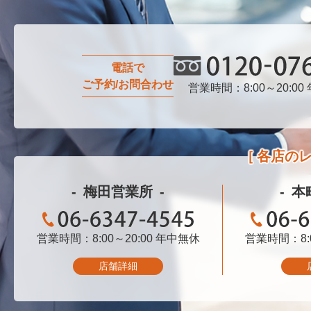
電話で
ご予約/お問合わせ
営業時間：8:00～20:00
0120-076-750
各店の
梅田営業所
本
営業時間：8:00～20:00
06-6347-4545
年中無休
営業時間：8:0
06-
店舗詳細