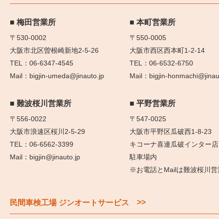
梅田営業所
本町営業所
〒530-0002
〒550-0005
大阪市北区曽根崎新地2-5-26
大阪市西区西本町1-2-14
06-6347-4545
06-6532-6750
bigjin-umeda@jinauto.jp
bigjin-honmachi@jinau
難波桜川営業所
平野営業所
〒556-0022
〒547-0025
大阪市浪速区桜川2-5-29
大阪市平野区瓜破西1-8-23
06-6562-3399
キコーナ喜連瓜破インター店
bigjin@jinauto.jp
駐車場内
※お電話とMailは難波桜川
>>
民間車検工場 ジンオートサービス