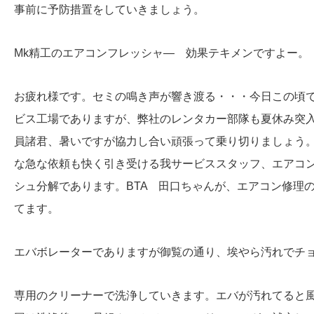
事前に予防措置をしていきましょう。
Mk精工のエアコンフレッシャ― 効果テキメンですよー。
お疲れ様です。セミの鳴き声が響き渡る・・・今日この頃
ビス工場でありますが、弊社のレンタカー部隊も夏休み突
員諸君、暑いですが協力し合い頑張って乗り切りましょう
な急な依頼も快く引き受ける我サービススタッフ、エアコ
シュ分解であります。BTA 田口ちゃんが、エアコン修理
てます。
エバボレーターでありますが御覧の通り、埃やら汚れでチ
専用のクリーナーで洗浄していきます。エバが汚れてると