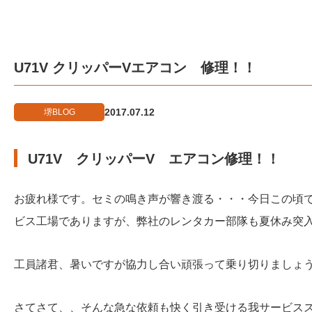
U71V クリッパーVエアコン 修理！！
2017.07.12
堺BLOG
U71V クリッパーV エアコン修理！！
お疲れ様です。セミの鳴き声が響き渡る・・・今日この頃
ビス工場でありますが、弊社のレンタカー部隊も夏休み突
工員諸君、暑いですが協力し合い頑張って乗り切りましょ
さてさて、、そんな急な依頼も快く引き受ける我サービス