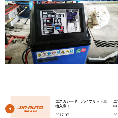
エスカレード ハイブリット車
エ
検入庫！！
中
2017.07.11
20