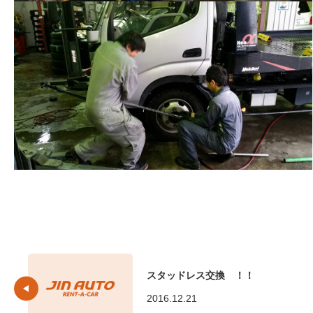
スタッドレス交換 ！！
2016.12.21