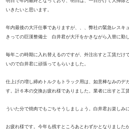
明日で年内最終となっており、明日は、一日かけて大掃除
いきたいと思います。
年内最後の大汗仕事でありますが、、、弊社の緊急レスキ
きっての巨漢整備士 白井君が大汗をかきながら入替に勤
毎年この時期に入れ替えるのですが、外注出すと工賃だけ
いので白井君に頑張ってもらいました。
仕上げの増し締めトルクもトラック用は、如意棒なみのデ
す。計６本の交換お疲れ様でありました。業者に出すと工
ういた分で焼肉でもごちそうしましょう。白井君お楽しみ
お疲れ様です。今年も残すところあとわずかとなりました