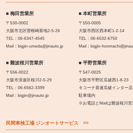
梅田営業所
本町営業所
〒530-0002
〒550-0005
大阪市北区曽根崎新地2-5-26
大阪市西区西本町1-2-14
06-6347-4545
06-6532-6750
bigjin-umeda@jinauto.jp
bigjin-honmachi@jinau
難波桜川営業所
平野営業所
〒556-0022
〒547-0025
大阪市浪速区桜川2-5-29
大阪市平野区瓜破西1-8-23
06-6562-3399
キコーナ喜連瓜破インター店
bigjin@jinauto.jp
駐車場内
※お電話とMailは難波桜川
>>
民間車検工場 ジンオートサービス