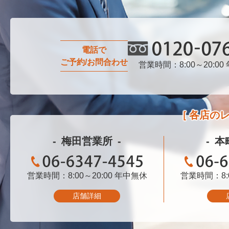
電話で
ご予約/お問合わせ
営業時間：8:00～20:00
0120-076-750
各店の
梅田営業所
本
営業時間：8:00～20:00
06-6347-4545
年中無休
営業時間：8:0
06-
店舗詳細