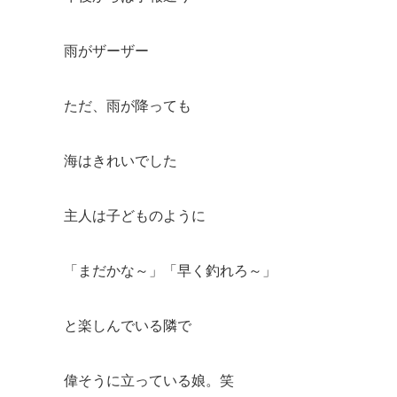
雨がザーザー
ただ、雨が降っても
海はきれいでした
主人は子どものように
「まだかな～」「早く釣れろ～」
と楽しんでいる隣で
偉そうに立っている娘。笑