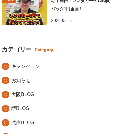
赤字覚悟！レンタカー代12時間
パック1円企画！
2026.06.15
カテゴリー
キャンペーン
お知らせ
大阪BLOG
堺BLOG
兵庫BLOG