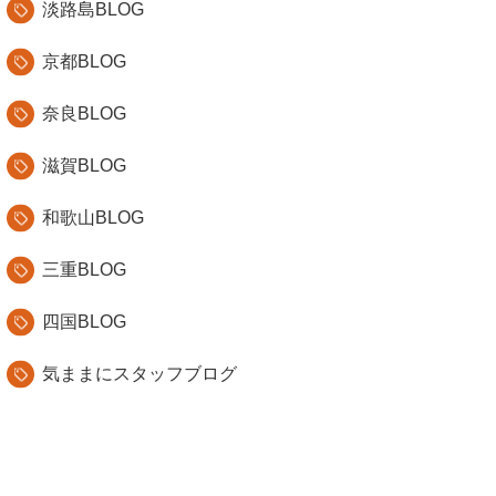
淡路島BLOG
京都BLOG
奈良BLOG
滋賀BLOG
和歌山BLOG
三重BLOG
四国BLOG
気ままにスタッフブログ