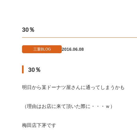
30％
2016.06.08
三重BLOG
30％
明日から某ドーナツ屋さんに通ってしまうかも
（理由はお店に来て頂いた際に・・・ｗ）
梅田店下茅です