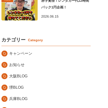
赤字覚悟！レンタカー代12時間
パック1円企画！
2026.06.15
カテゴリー
キャンペーン
お知らせ
大阪BLOG
堺BLOG
兵庫BLOG