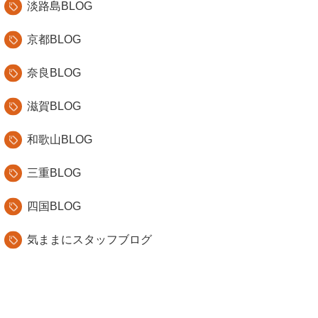
淡路島BLOG
京都BLOG
奈良BLOG
滋賀BLOG
和歌山BLOG
三重BLOG
四国BLOG
気ままにスタッフブログ