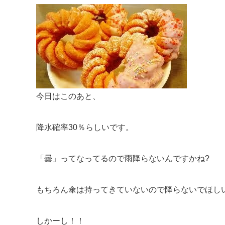
今日はこのあと、
降水確率30％らしいです。
「曇」ってなってるので雨降らないんですかね?
もちろん傘は持ってきていないので降らないでほし
しかーし！！