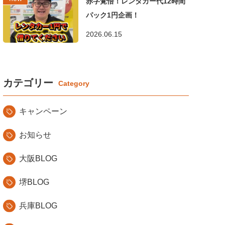
赤字覚悟！レンタカー代12時間
パック1円企画！
2026.06.15
カテゴリー
キャンペーン
お知らせ
大阪BLOG
堺BLOG
兵庫BLOG