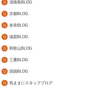
淡路島BLOG
京都BLOG
奈良BLOG
滋賀BLOG
和歌山BLOG
三重BLOG
四国BLOG
気ままにスタッフブログ