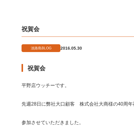
祝賀会
2016.05.30
淡路島BLOG
祝賀会
平野店ウッチーです。
先週28日に弊社大口顧客 株式会社大商様の40周
参加させていただきました。